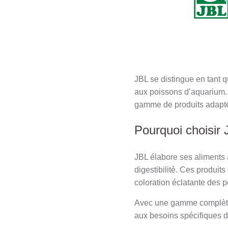
JBL se distingue en tant 
aux poissons d’aquarium. 
gamme de produits adaptés
Pourquoi choisir 
JBL élabore ses aliments à
digestibilité. Ces produit
coloration éclatante des 
Avec une gamme complète a
aux besoins spécifiques 