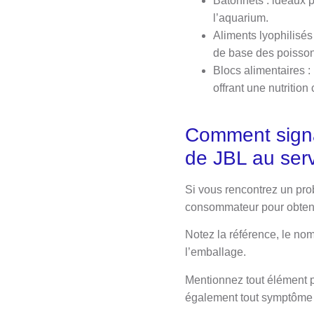
Bâtonnets : idéaux 
l’aquarium.
Aliments lyophilisés
de base des poisson
Blocs alimentaires :
offrant une nutrition
Comment signal
de JBL au ser
Si vous rencontrez un prob
consommateur pour obteni
Notez la référence, le nom
l’emballage.
Mentionnez tout élément 
également tout symptôme 