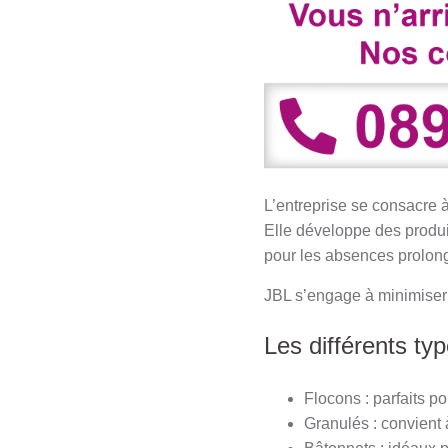
L’entreprise se consacre à
Elle développe des produi
pour les absences prolon
JBL s’engage à minimiser 
Les différents ty
Flocons : parfaits p
Granulés : convient 