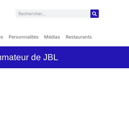
es
Personnalités
Médias
Restaurants
ommateur de JBL