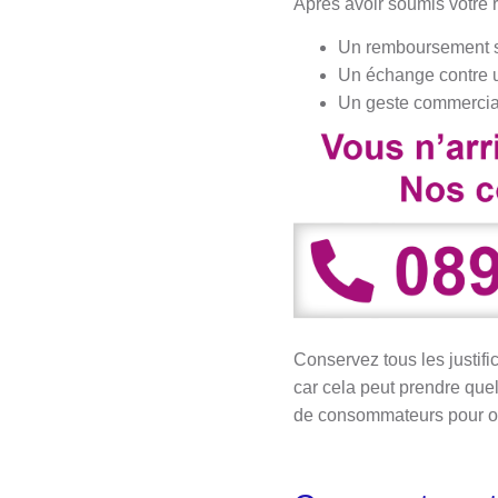
Après avoir soumis votre 
Un remboursement si
Un échange contre u
Un geste commercial
Conservez tous les justifi
car cela peut prendre quel
de consommateurs pour ob