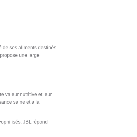
é de ses aliments destinés
 propose une large
 valeur nutritive et leur
sance saine et à la
yophilisés, JBL répond