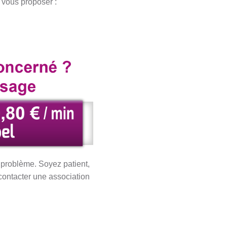
 vous proposer :
u problème. Soyez patient,
 contacter une association