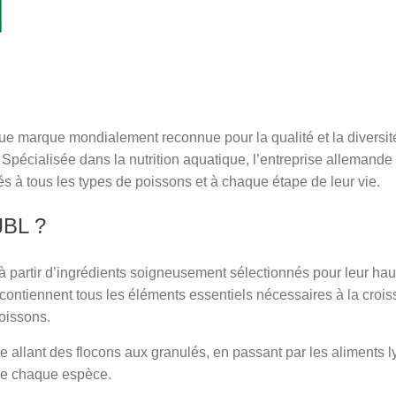
que marque mondialement reconnue pour la qualité et la diversit
Spécialisée dans la nutrition aquatique, l’entreprise allemande
 à tous les types de poissons et à chaque étape de leur vie.
JBL ?
 partir d’ingrédients soigneusement sélectionnés pour leur haute
s contiennent tous les éléments essentiels nécessaires à la crois
poissons.
llant des flocons aux granulés, en passant par les aliments l
de chaque espèce.