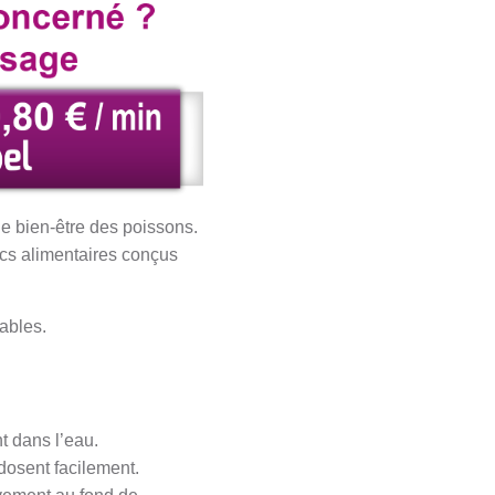
le bien-être des poissons.
ocs alimentaires conçus
ables.
t dans l’eau.
dosent facilement.