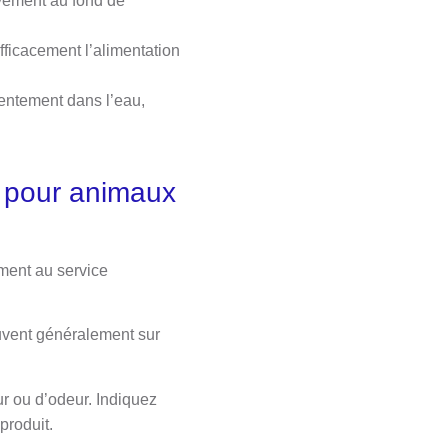
ivement au fond de
fficacement l’alimentation
lentement dans l’eau,
n pour animaux
ement au service
rouvent généralement sur
r ou d’odeur. Indiquez
produit.