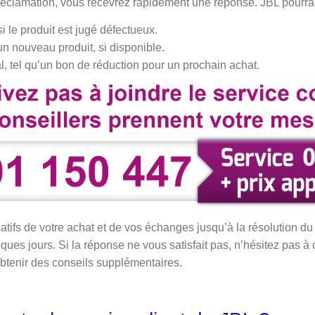
réclamation, vous recevrez rapidement une réponse. JBL pourra
 le produit est jugé défectueux.
n nouveau produit, si disponible.
, tel qu’un bon de réduction pour un prochain achat.
catifs de votre achat et de vos échanges jusqu’à la résolution d
ques jours. Si la réponse ne vous satisfait pas, n’hésitez pas à
tenir des conseils supplémentaires.