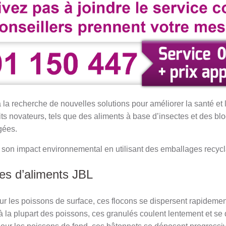
 la recherche de nouvelles solutions pour améliorer la santé et 
ts novateurs, tels que des aliments à base d’insectes et des bl
gées.
son impact environnemental en utilisant des emballages recycl
pes d’aliments JBL
our les poissons de surface, ces flocons se dispersent rapidemen
à la plupart des poissons, ces granulés coulent lentement et se 