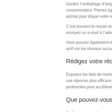
Gardez l’emballage d’origi
consommateur. Prenez éga
animal pour étayer votre 
C’est souvent le moyen le 
envoyez un e-mail à l’adre
Vous pouvez également di
actif sur les réseaux socia
Rédigez votre ré
Exposez les faits de maniè
une réponse plus efficace.
pertinentes pour accélére
Que pouvez-vous