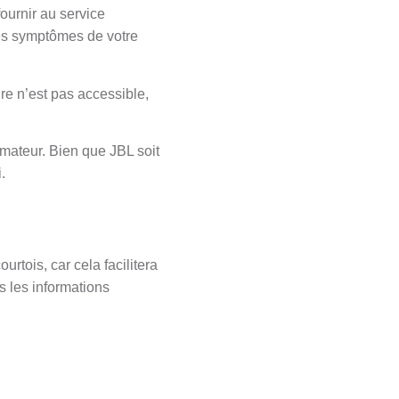
fournir au service
es symptômes de votre
ire n’est pas accessible,
mateur. Bien que JBL soit
.
rtois, car cela facilitera
s les informations