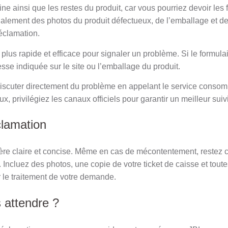
ne ainsi que les restes du produit, car vous pourriez devoir les 
lement des photos du produit défectueux, de l’emballage et d
réclamation.
plus rapide et efficace pour signaler un problème. Si le formula
sse indiquée sur le site ou l’emballage du produit.
scuter directement du problème en appelant le service consom
ux, privilégiez les canaux officiels pour garantir un meilleur suivi
clamation
re claire et concise. Même en cas de mécontentement, restez cou
 Incluez des photos, une copie de votre ticket de caisse et toute
r le traitement de votre demande.
 attendre ?