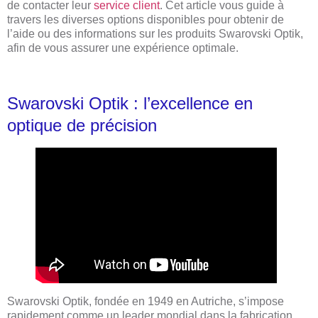
de contacter leur
service client
. Cet article vous guide à
travers les diverses options disponibles pour obtenir de
l’aide ou des informations sur les produits Swarovski Optik,
afin de vous assurer une expérience optimale.
Swarovski Optik : l’excellence en
optique de précision
Swarovski Optik, fondée en 1949 en Autriche, s’impose
rapidement comme un leader mondial dans la fabrication