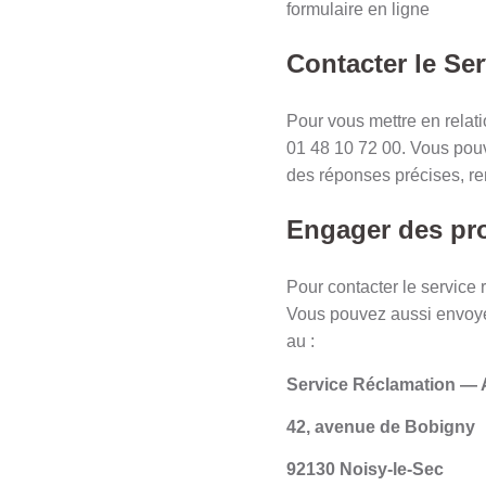
formulaire en ligne
Contacter le Ser
Pour vous mettre en relat
01 48 10 72 00. Vous pouv
des réponses précises, re
Engager des pro
Pour contacter le servic
Vous pouvez aussi envoyer
au :
Service Réclamation —
42, avenue de Bobigny
92130 Noisy-le-Sec