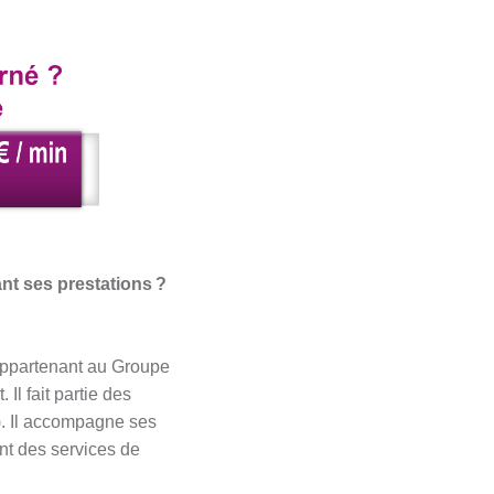
 ses prestations ?
appartenant au Groupe
Il fait partie des
). Il accompagne ses
ant des services de