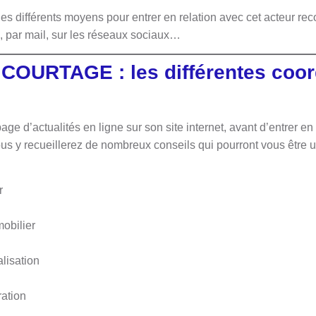
les différents moyens pour entrer en relation avec cet acteur re
e, par mail, sur les réseaux sociaux…
 COURTAGE : les différentes coo
ge d’actualités en ligne sur son site internet, avant d’entrer en 
y recueillerez de nombreux conseils qui pourront vous être ut
:
r
obilier
alisation
ration