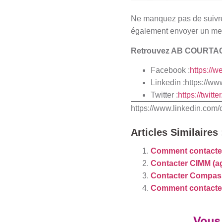
Ne manquez pas de suivre
également envoyer un mess
Retrouvez AB COURTAG
Facebook :
https://
Linkedin :https://w
Twitter :
https://twitt
https://www.linkedin.com
Articles Similaires 
Comment contacte
Contacter CIMM (ag
Contacter Compass 
Comment contacter 