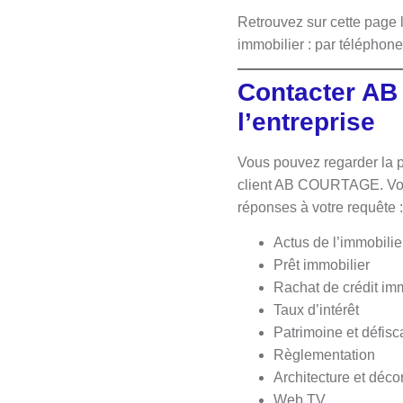
Retrouvez sur cette page 
immobilier : par téléphon
Contacter AB
l’entreprise
Vous pouvez regarder la pa
client AB COURTAGE. Vous 
réponses à votre requête 
Actus de l’immobilie
Prêt immobilier
Rachat de crédit imm
Taux d’intérêt
Patrimoine et défisc
Règlementation
Architecture et déco
Web TV