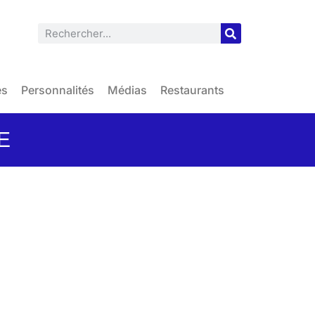
es
Personnalités
Médias
Restaurants
GE