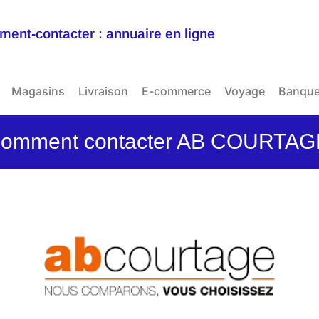
ent-contacter : annuaire en ligne
Magasins
Livraison
E-commerce
Voyage
Banqu
omment contacter AB COURTA