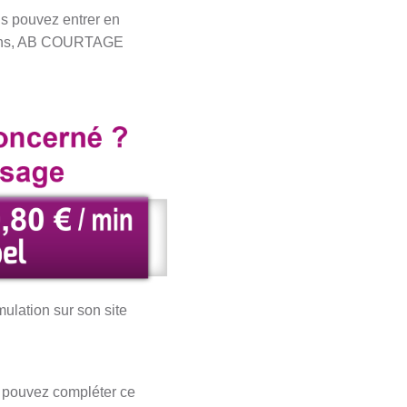
us pouvez entrer en
tions, AB COURTAGE
mulation sur son site
us pouvez compléter ce