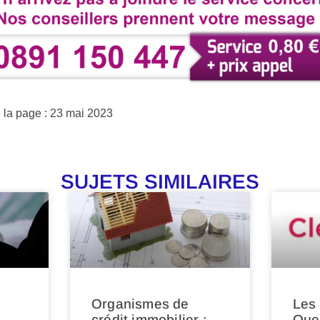
e la page : 23 mai 2023
SUJETS SIMILAIRES
Organismes de
Les 
crédit immobilier :
Quen