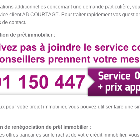
ations additionnelles concernant une demande particulière, vo
ervice client AB COURTAGE. Pour traiter rapidement vos ques
 de contact.
ion de prêt immobilier :
ux pour votre projet immobilier, vous pouvez utiliser faire une si
n de renégociation de prêt immobilier :
es offres bancaires sur le rachat de votre crédit immobilier, vo