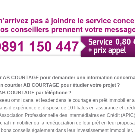
 AB COURTAGE pour demander une information concernant
n courtier AB COURTAGE pour étudier votre projet ?
 AB COURTAGE par téléphone ?
u omni canal et leader dans le courtage en prêt immobilier 
s d’expérience et dispose de 10 filiales en assurance et crédit. 
ssociation Professionnelle des Intermédiaires en Crédit (APIC
achat immobilier ou la renégociation de leur prêt en leur propos
de bons conseils également dans leur investissement immobilier.