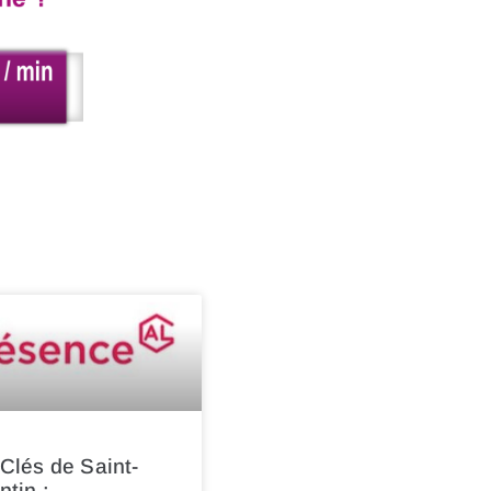
Clés de Saint-
tin :