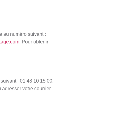
e au numéro suivant :
tage.com
. Pour obtenir
uivant : 01 48 10 15 00.
 adresser votre courrier