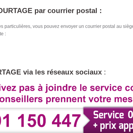
OURTAGE par courrier postal :
tes particulières, vous pouvez envoyer un courrier postal au 
te :
TAGE via les réseaux sociaux
: