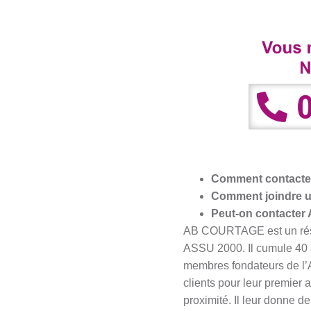
Comment contacter
Comment joindre u
Peut-on contacter
AB COURTAGE est un résea
ASSU 2000. Il cumule 40 an
membres fondateurs de l’A
clients pour leur premier 
proximité. Il leur donne 