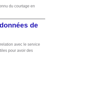
connu du courtage en
rdonnées de
relation avec le service
iles pour avoir des