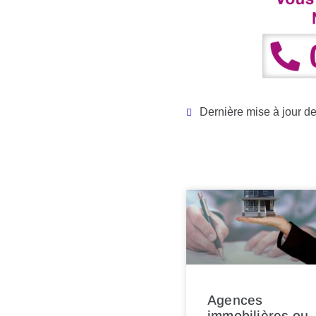
Dernière mise à jour d
Agences
immobilières ou