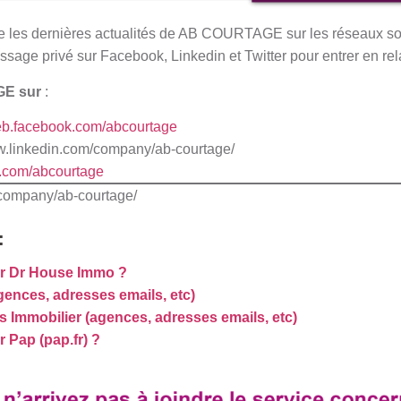
 les dernières actualités de AB COURTAGE sur les réseaux s
age privé sur Facebook, Linkedin et Twitter pour entrer en rel
E sur
:
web.facebook.com/abcourtage
ww.linkedin.com/company/ab-courtage/
er.com/abcourtage
/company/ab-courtage/
:
r Dr House Immo ?
ences, adresses emails, etc)
Immobilier (agences, adresses emails, etc)
Pap (pap.fr) ?