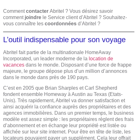
Comment
contacter
Abritel ? Vous désirez savoir
comment
joindre
le Service client d’Abritel ? Souhaitez-
vous connaître les
coordonnées
d’Abritel ?
L’outil indispensable pour son voyage
Abritel fait partie de la multinationale HomeAway
Incorporated, un leader moderne de la
location de
vacances
dans le monde. Disposant d’une force de frappe
majeure, le groupe dépose plus d’un million d’annonces
dans le monde dans près de 190 pays.
C’est en 2005 que Brian Sharples et Carl Shepherd
fondent ensemble Homeway à Austin au Texas (Etats-
Unis). Très rapidement, Abritel va donner satisfaction et
ainsi acquérir la confiance auprès des propriétaires et des
agences immobilières. Dans un premier temps, le business
modèle est assez simple : les propriétaires règlent des frais
d’abonnement et en échange leur propriété est listée ou
affichée sur leur site internet. Pour être en tête de liste, les
locateurs pouvaient payer un supplément. Cela leur offrait