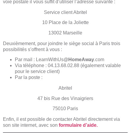
voie postale il vous suffit d’utiliser l’adresse suivante :
Service client Abritel
10 Place de la Joliette
13002 Marseille
Deuxièmement, pour joindre le siège social à Paris trois
possibilités s’offrent à vous :
Par mail : LearnWithUs@
HomeAway
.com
Via téléphone : 04.13.68.02.88 (également valable
pour le service client)
Par la poste :
Abritel
47 bis Rue des Vinaigriers
75010 Paris
Enfin, il est possible de contacter Abritel directement via
son site internet, avec son
formulaire d’aide.