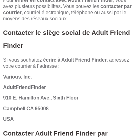
Pour
entrer en contact
avec Adult Friend Finder
, vous
avez plusieurs possibilités. Vous pouvez les
contacter par
courrier
, courriel électronique, téléphone ou aussi par le
moyens des réseaux sociaux.
Contacter le siège social de Adult Friend
Finder
Si vous souhaitez
écrire à Adult Friend Finder
, adressez
votre courrier à l’adresse :
Various, Inc.
AdultFriendFinder
910 E. Hamilton Ave., Sixth Floor
Campbell CA 95008
USA
Contacter Adult Friend Finder par