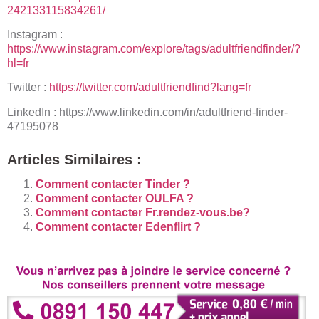
242133115834261/
Instagram :
https://www.instagram.com/explore/tags/adultfriendfinder/?
hl=fr
Twitter :
https://twitter.com/adultfriendfind?lang=fr
LinkedIn : https://www.linkedin.com/in/adultfriend-finder-
47195078
Articles Similaires :
Comment contacter Tinder ?
Comment contacter OULFA ?
Comment contacter Fr.rendez-vous.be?
Comment contacter Edenflirt ?