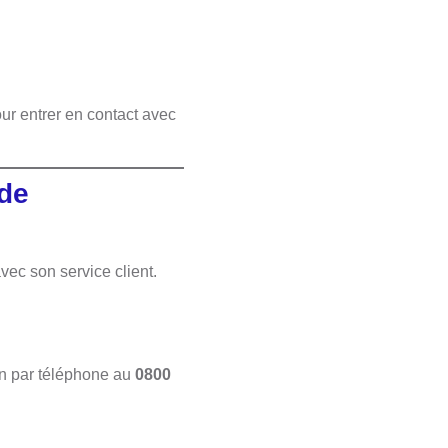
our entrer en contact avec
 de
vec son service client.
on par téléphone au
0800