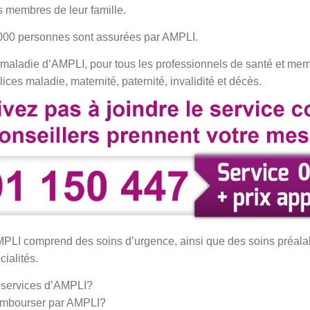
s membres de leur famille.
 000 personnes sont assurées par AMPLI.
maladie d’AMPLI, pour tous les professionnels de santé et memb
ces maladie, maternité, paternité, invalidité et décès.
PLI comprend des soins d’urgence, ainsi que des soins préalab
ialités.
s services d’AMPLI?
embourser par AMPLI?