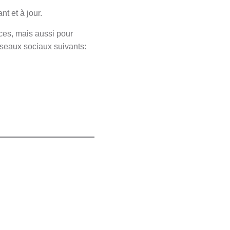
nt et à jour.
ices, mais aussi pour
éseaux sociaux suivants: