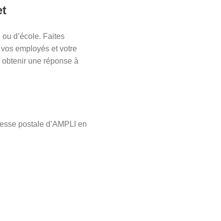
et
 ou d’école. Faites
 vos employés et votre
et obtenir une réponse à
dresse postale d’AMPLI en