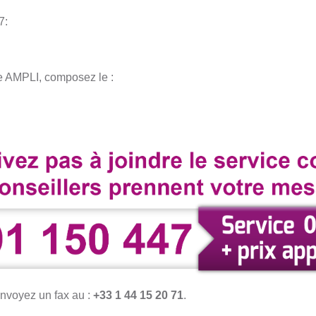
7:
de AMPLI, composez le :
nvoyez un fax au :
+33 1 44 15 20 71
.