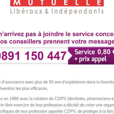
d’assurance avec plus de 50 ans d’expérience dans la fournit
évention les plus efficaces.
jour en 1968 avec la création du CDPV (dentistes, pharmaciens et
le libre exercice de leur profession a décidé de créer une organ
ifiques de leur profession appelée CDPV. de protéger à la fois