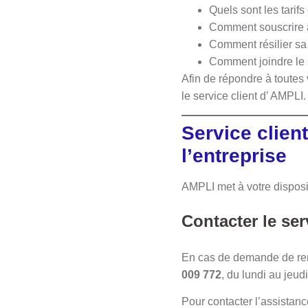
Quels sont les tarif
Comment souscrire 
Comment résilier sa
Comment joindre le 
Afin de répondre à toutes 
le service client d’ AMPLI
Service clien
l’entreprise
AMPLI met à votre disposi
Contacter le se
En cas de demande de rem
009 772
, du lundi au jeu
Pour contacter l’assista