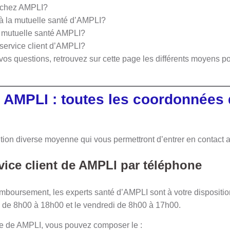
s chez AMPLI?
à la mutuelle santé d’AMPLI?
 mutuelle santé AMPLI?
service client d’AMPLI?
vos questions, retrouvez sur cette page les différents moyens p
.
t AMPLI : toutes les coordonnées
tion diverse moyenne qui vous permettront d’entrer en contact a
rvice client de AMPLI par téléphone
boursement, les experts santé d’AMPLI sont à votre dispositi
di de 8h00 à 18h00 et le vendredi de 8h00 à 17h00.
nce de AMPLI, vous pouvez composer le :