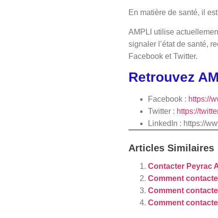
En matière de santé, il est
AMPLI utilise actuellement
signaler l’état de santé,
Facebook et Twitter.
Retrouvez AM
Facebook :
https://
Twitter :
https://twit
LinkedIn : https://
Articles Similaires 
Contacter Peyrac 
Comment contacter
Comment contacte
Comment contacter