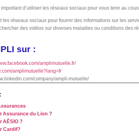
 important d’utiliser les réseaux sociaux pour vous tenir au coura
 les réseaux sociaux pour fournir des informations sur les serv
 rechercher des vidéos sur diverses maladies ou conditions des r
PLI sur :
www.facebook.com/amplimutuelle.fr/
ter.com/amplimutuelle?lang=fr
www.linkedin.com/company/ampli-mutuelle/
:
Assurances
 Assurance du Lion ?
r AÉSIO ?
 Cardif?