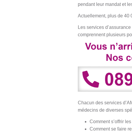
pendant leur mandat et le
Actuellement, plus de 40
Les services d’assurance 
comprennent plusieurs poli
Chacun des services d’AM
médecins de diverses spéc
Comment s’offrir le
Comment se faire r