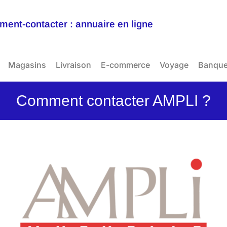
ent-contacter : annuaire en ligne
Magasins
Livraison
E-commerce
Voyage
Banqu
Comment contacter AMPLI ?