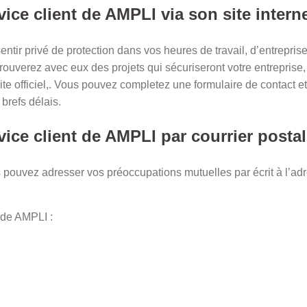
vice client de AMPLI via son site intern
tir privé de protection dans vos heures de travail, d’entreprise
rouverez avec eux des projets qui sécuriseront votre entreprise,
 site officiel,. Vous pouvez completez une formulaire de contact 
brefs délais.
vice client de AMPLI par courrier postal
s pouvez adresser vos préoccupations mutuelles par écrit à l’a
 de AMPLI :