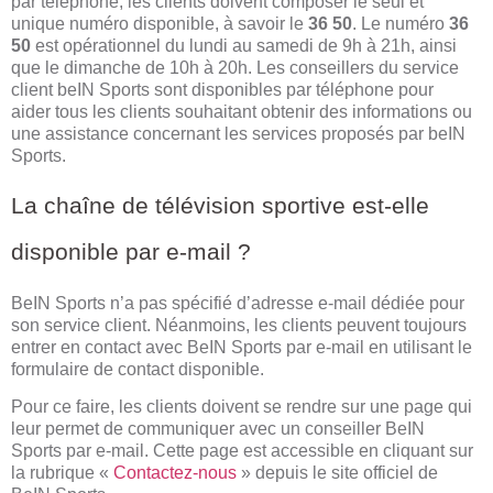
par téléphone, les clients doivent composer le seul et
unique numéro disponible, à savoir le
36 50
. Le numéro
36
50
est opérationnel du lundi au samedi de 9h à 21h, ainsi
que le dimanche de 10h à 20h. Les conseillers du service
client beIN Sports sont disponibles par téléphone pour
aider tous les clients souhaitant obtenir des informations ou
une assistance concernant les services proposés par beIN
Sports.
La chaîne de télévision sportive est-elle
disponible par e-mail ?
BeIN Sports n’a pas spécifié d’adresse e-mail dédiée pour
son service client. Néanmoins, les clients peuvent toujours
entrer en contact avec BeIN Sports par e-mail en utilisant le
formulaire de contact disponible.
Pour ce faire, les clients doivent se rendre sur une page qui
leur permet de communiquer avec un conseiller BeIN
Sports par e-mail. Cette page est accessible en cliquant sur
la rubrique «
Contactez-nous
» depuis le site officiel de