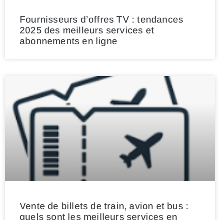
Fournisseurs d’offres TV : tendances
2025 des meilleurs services et
abonnements en ligne
Vente de billets de train, avion et bus :
quels sont les meilleurs services en