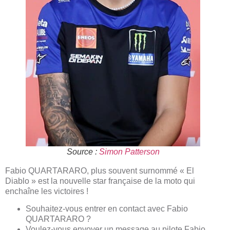
Source :
Simon Patterson
Fabio QUARTARARO, plus souvent surnommé « El
Diablo » est la nouvelle star française de la moto qui
enchaîne les victoires !
Souhaitez-vous entrer en contact avec Fabio
QUARTARARO ?
Voulez-vous envoyer un message au pilote Fabio