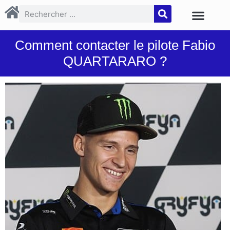
Comment contacter le pilote Fabio
QUARTARARO ?