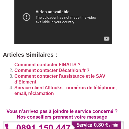
Articles Similaires :
Comment contacter FINATIS ?
Comment contacter Décathlon.fr ?
Comment contacter l’assistance et le SAV
d’Element
Service client Alltricks : numéros de téléphone,
email, réclamation