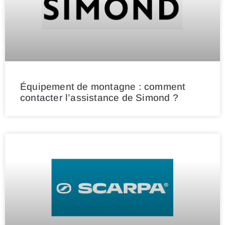
Équipement de montagne : comment
contacter l’assistance de Simond ?