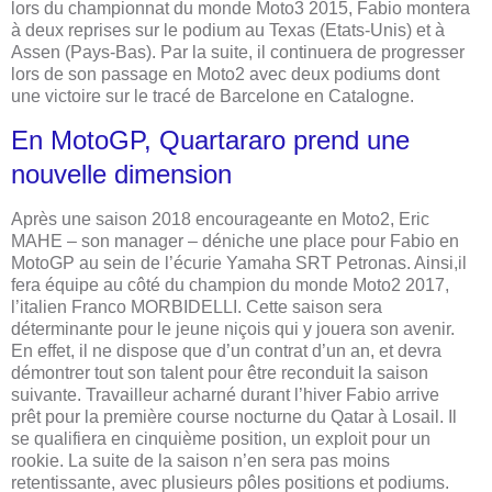
lors du championnat du monde Moto3 2015, Fabio montera
à deux reprises sur le podium au Texas (Etats-Unis) et à
Assen (Pays-Bas). Par la suite, il continuera de progresser
lors de son passage en Moto2 avec deux podiums dont
une victoire sur le tracé de Barcelone en Catalogne.
En MotoGP, Quartararo prend une
nouvelle dimension
Après une saison 2018 encourageante en Moto2, Eric
MAHE – son manager – déniche une place pour Fabio en
MotoGP au sein de l’écurie Yamaha SRT Petronas. Ainsi,il
fera équipe au côté du champion du monde Moto2 2017,
l’italien Franco MORBIDELLI. Cette saison sera
déterminante pour le jeune niçois qui y jouera son avenir.
En effet, il ne dispose que d’un contrat d’un an, et devra
démontrer tout son talent pour être reconduit la saison
suivante. Travailleur acharné durant l’hiver Fabio arrive
prêt pour la première course nocturne du Qatar à Losail. Il
se qualifiera en cinquième position, un exploit pour un
rookie. La suite de la saison n’en sera pas moins
retentissante, avec plusieurs pôles positions et podiums.