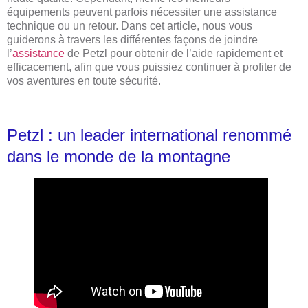
équipements peuvent parfois nécessiter une assistance
technique ou un retour. Dans cet article, nous vous
guiderons à travers les différentes façons de joindre
l’
assistance
de Petzl pour obtenir de l’aide rapidement et
efficacement, afin que vous puissiez continuer à profiter de
vos aventures en toute sécurité.
Petzl : un leader international renommé
dans le monde de la montagne