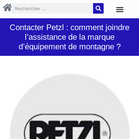
Contacter Petzl : comment joindre
l’assistance de la marque
d’équipement de montagne ?