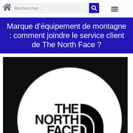
Marque d’équipement de montagne
: comment joindre le service client
de The North Face ?