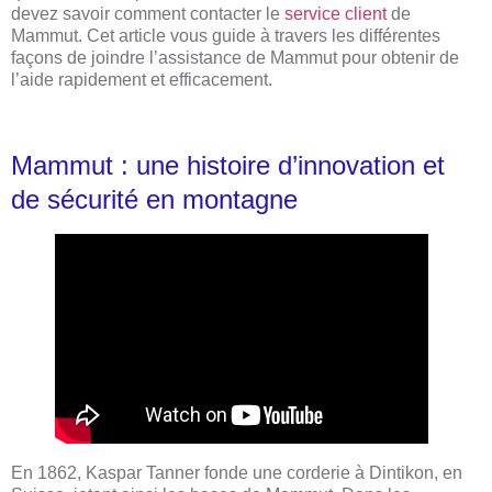
devez savoir comment contacter le
service client
de
Mammut. Cet article vous guide à travers les différentes
façons de joindre l’assistance de Mammut pour obtenir de
l’aide rapidement et efficacement.
Mammut : une histoire d’innovation et
de sécurité en montagne
En 1862, Kaspar Tanner fonde une corderie à Dintikon, en