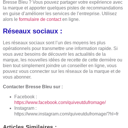
Bresse Bleu ? Vous pouvez partager votre expérience avec
la marque et apporter quelques pistes de recommandations
en guise d’améliorer les services de l’entreprise. Utilisez
alors le
formulaire d
e contact
en ligne.
Réseaux sociaux :
Les réseaux sociaux sont l’un des moyens les plus
opérationnels pour transmettre une information rapide. Si
vous avez besoins de découvrir les actualités de la
marque, les nouvelles idées de recette de cette dernière ou
bien tout simplement joindre un conseiller en ligne, vous
pouvez vous connecter sur les réseaux de la marque et de
vous abonner.
Contacter Bresse Bleu sur :
Facebook :
https://www.facebook.com/quiveutdufromage/
Instagram :
https://www.instagram.com/quiveutdufromage/?hl=fr
Articles Similaires :