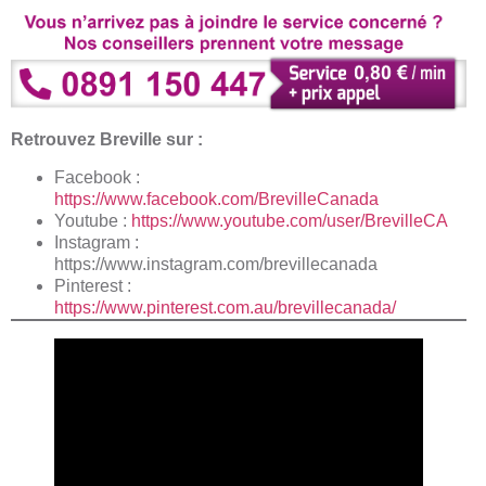
Retrouvez Breville sur :
Facebook :
https://www.facebook.com/BrevilleCanada
Youtube :
https://www.youtube.com/user/BrevilleCA
Instagram :
https://www.instagram.com/brevillecanada
Pinterest :
https://www.pinterest.com.au/brevillecanada/