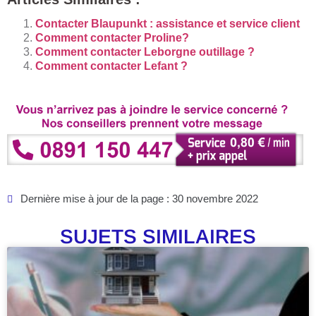
Contacter Blaupunkt : assistance et service client
Comment contacter Proline?
Comment contacter Leborgne outillage ?
Comment contacter Lefant ?
Dernière mise à jour de la page : 30 novembre 2022
SUJETS SIMILAIRES