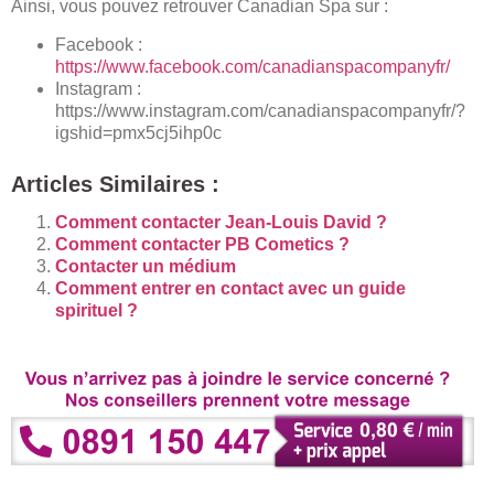
Ainsi, vous pouvez retrouver Canadian Spa sur :
Facebook :
https://www.facebook.com/canadianspacompanyfr/
Instagram :
https://www.instagram.com/canadianspacompanyfr/?
igshid=pmx5cj5ihp0c
Articles Similaires :
Comment contacter Jean-Louis David ?
Comment contacter PB Cometics ?
Contacter un médium
Comment entrer en contact avec un guide
spirituel ?