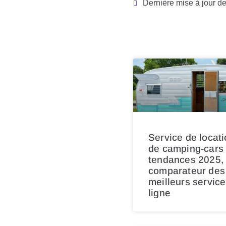
Dernière mise à jour de
Service de locat
de camping-cars 
tendances 2025,
comparateur des
meilleurs servic
ligne