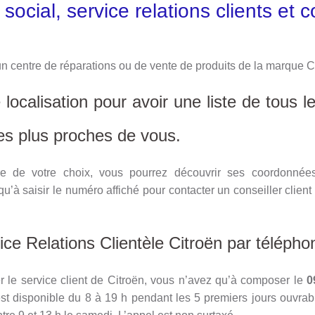
 social, service relations clients et 
un centre de réparations ou de vente de produits de la marque C
localisation pour avoir une liste de tous l
les plus proches de vous.
re de votre choix, vous pourrez découvrir ses coordonnée
u’à saisir le numéro affiché pour contacter un conseiller client q
ice Relations Clientèle Citroën par télépho
r le service client de Citroën, vous n’avez qu’à composer le
0
 est disponible du 8 à 19 h pendant les 5 premiers jours ouvrabl