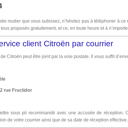
4
istre routier que vous subissez, n’hésitez pas à téléphoner à ce
t tous proposés gratuitement, et ce, en toute heure et à n’importe
rvice client Citroën par courrier
 Citroën peut être joint par la voie postale. Il vous suffit d’env
èle
2 rue Fructidor
ettre sous pli recommandé avec une accusée de réception. C
on de votre courrier ainsi que de sa date de réception effective.