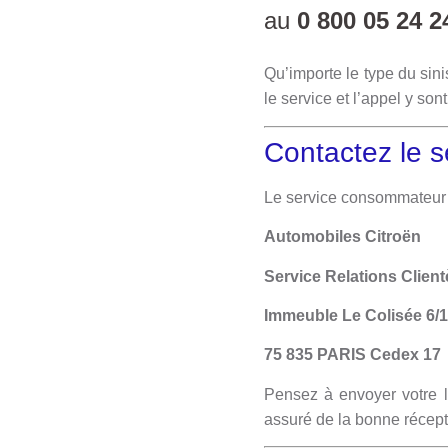
au
0 800 05 24 2
Qu’importe le type du sin
le service et l’appel y son
Contactez le se
Le service consommateur de
Automobiles Citroën
Service Relations Client
Immeuble Le Colisée 6/1
75 835 PARIS Cedex 17
Pensez à envoyer votre l
assuré de la bonne récepti