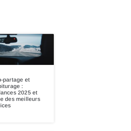
-partage et
iturage :
dances 2025 et
e des meilleurs
ices