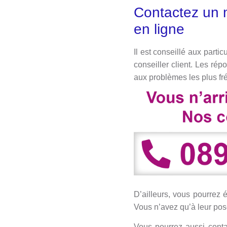
Contactez un m
en ligne
Il est conseillé aux part
conseiller client. Les ré
aux problèmes les plus fré
D’ailleurs, vous pourrez 
Vous n’avez qu’à leur pose
Vous pourrez aussi conta