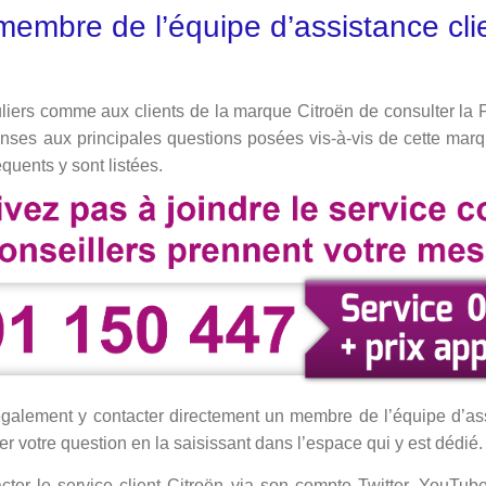
embre de l’équipe d’assistance cli
iculiers comme aux clients de la marque Citroën de consulter la
ponses aux principales questions posées vis-à-vis de cette marq
quents y sont listées.
également y contacter directement un membre de l’équipe d’ass
r votre question en la saisissant dans l’espace qui y est dédié.
cter le service client Citroën via son compte Twitter, YouTu