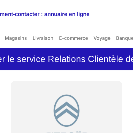
ent-contacter : annuaire en ligne
Magasins
Livraison
E-commerce
Voyage
Banqu
r le service Relations Clientèle d