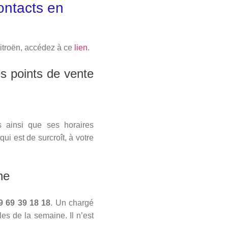
contacts en
itroën, accédez à ce
lien
.
es points de vente
s ainsi que ses horaires
ui est de surcroît, à votre
ne
9 69 39 18 18
. Un chargé
es de la semaine. Il n’est