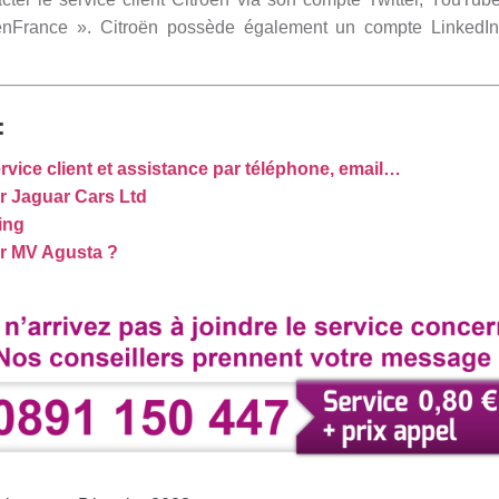
troenFrance ». Citroën possède également un compte LinkedI
:
rvice client et assistance par téléphone, email…
 Jaguar Cars Ltd
ing
r MV Agusta ?