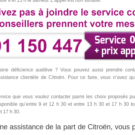
ntre 9 et 13 h le samedi. L’appel est non surtaxé.
taine déficience auditive ? Vous pouvez aussi prendre cont
istance clientèle de Citroën. Pour ce faire, vous n’avez qu’à
ervice que vous voulez contacter parmi les choix proposés pu
disponible qu’entre 9 et 12 h 30 et entre 13 h 30 et 17 h 30 
t 17 h 30.
e assistance de la part de Citroën, vous 