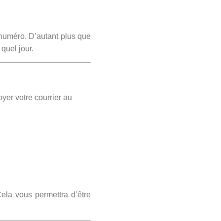
 numéro. D’autant plus que
 quel jour.
oyer votre courrier au
ela vous permettra d’être