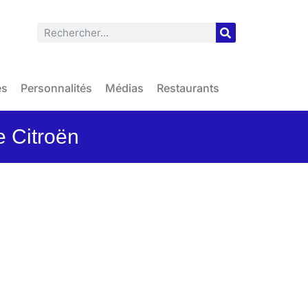
es
Personnalités
Médias
Restaurants
e Citroën