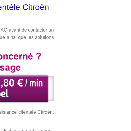
entèle Citroën
 FAQ avant de contacter un
ue ainsi que les solutions
istance clientèle Citroën.
be, Instagram ou Facebook