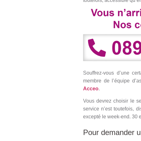
toutefois, accessible qu’e
Souffrez-vous d’une cer
membre de l’équipe d’ass
Acceo
.
Vous devrez choisir le s
service n’est toutefois, 
excepté le week-end. 30 e
Pour demander un