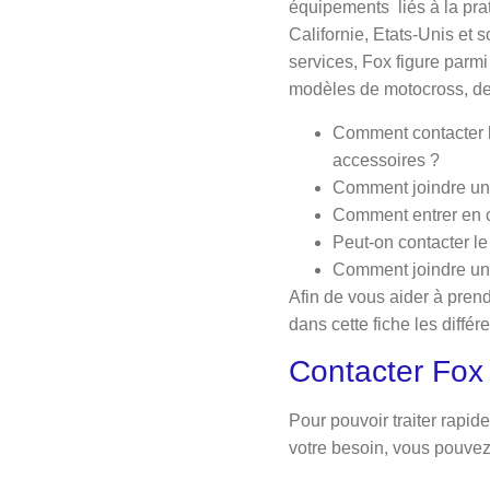
équipements liés à la prat
Californie, Etats-Unis et
services, Fox figure parmi
modèles de motocross, de
Comment contacter l
accessoires ?
Comment joindre un 
Comment entrer en c
Peut-on contacter le
Comment joindre un
Afin de vous aider à pren
dans cette fiche les diffé
Contacter Fox 
Pour pouvoir traiter rapi
votre besoin, vous pouvez 