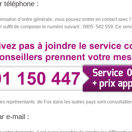
r téléphone :
rmation d’ordre générale, vous pouvez entrer en contact avec 
il suffit de composer le numéro suivant : 0805 542 559. Ce servi
es représentants de Fox dans les autres pays sont consultable
r e-mail :