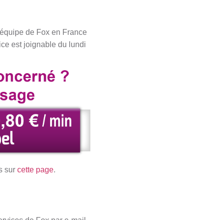
l’équipe de Fox en France
ce est joignable du lundi
s sur
cette page
.