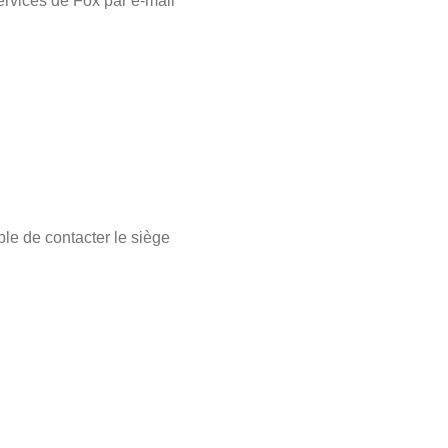
services de Fox par e-mail
le de contacter le siège