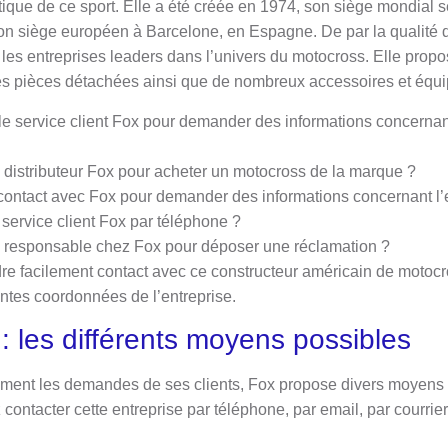
ique de ce sport. Elle a été créée en 1974, son siège mondial s
 son siège européen à Barcelone, en Espagne. De par la qualité d
 les entreprises leaders dans l’univers du motocross. Elle prop
s pièces détachées ainsi que de nombreux accessoires et équ
e service client Fox pour demander des informations concernan
distributeur Fox pour acheter un motocross de la marque ?
ontact avec Fox pour demander des informations concernant l’e
 service client Fox par téléphone ?
 responsable chez Fox pour déposer une réclamation ?
dre facilement contact avec ce constructeur américain de motoc
rentes coordonnées de l’entreprise.
: les différents moyens possibles
dement les demandes de ses clients, Fox propose divers moyens 
contacter cette entreprise par téléphone, par email, par courri