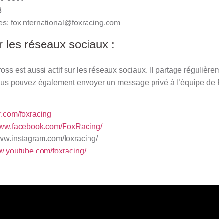
3
les:
foxinternational@foxracing.com
 les réseaux sociaux :
ss est aussi actif sur les réseaux sociaux. Il partage régulièrem
Vous pouvez également envoyer un message privé à l’équipe de 
ter.com/foxracing
/www.facebook.com/FoxRacing/
www.instagram.com/foxracing/
ww.youtube.com/foxracing/