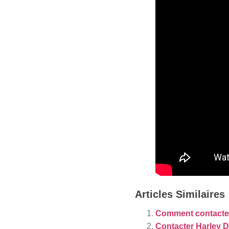
Articles Similaires 
Comment contact
Contacter Harley D