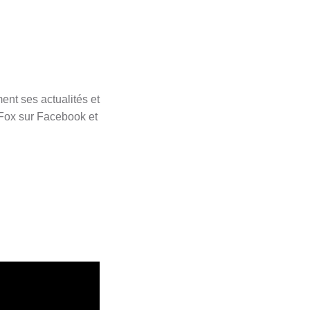
ent ses actualités et
Fox sur Facebook et