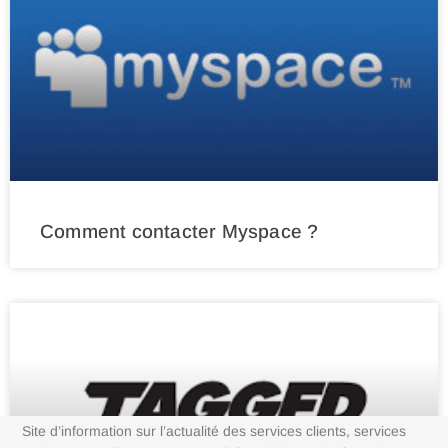
Comment contacter Myspace ?
Site d’information sur l’actualité des services clients, services