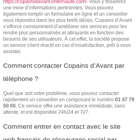
https://copainsdavant.linternaute.com/
. Vous y trouverez
une mine d’informations pertinentes. Vous pouvez
également remplir un formulaire en ligne et un conseiller
vous répondra dans les plus brefs délais. Copains d’Avant
s’efforce constamment d’améliorer ses services pour les
rendre plus personnalisés et attrayants en fonction des
besoins de ses utilisateurs. À cet effet, la société propose
un service client réactif en cas d’insatisfaction, prêt à vous
assister.
Comment contacter Copains d’Avant par
téléphone ?
Quel que soit votre problème, vous pouvez contacter
rapidement un conseiller en composant le numéro
01 47 79
50 00
. Ce service offre une assistance immédiate, sans
attente, et est disponible 24h/24 et 7j/7.
Comment entrer en contact avec le site
web français de réseautage social par