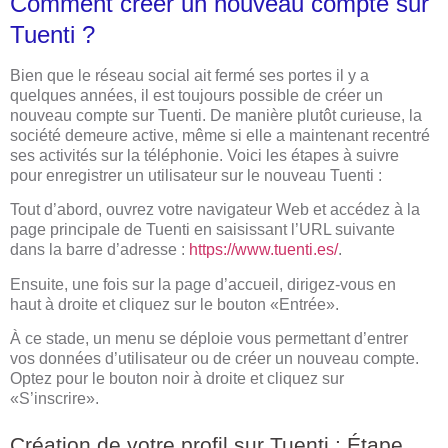
Comment créer un nouveau compte sur
Tuenti ?
Bien que le réseau social ait fermé ses portes il y a
quelques années, il est toujours possible de créer un
nouveau compte sur Tuenti. De manière plutôt curieuse, la
société demeure active, même si elle a maintenant recentré
ses activités sur la téléphonie. Voici les étapes à suivre
pour enregistrer un utilisateur sur le nouveau Tuenti :
Tout d’abord, ouvrez votre navigateur Web et accédez à la
page principale de Tuenti en saisissant l’URL suivante
dans la barre d’adresse :
https://www.tuenti.es/
.
Ensuite, une fois sur la page d’accueil, dirigez-vous en
haut à droite et cliquez sur le bouton «Entrée».
À ce stade, un menu se déploie vous permettant d’entrer
vos données d’utilisateur ou de créer un nouveau compte.
Optez pour le bouton noir à droite et cliquez sur
«S’inscrire».
Création de votre profil sur Tuenti : Étape