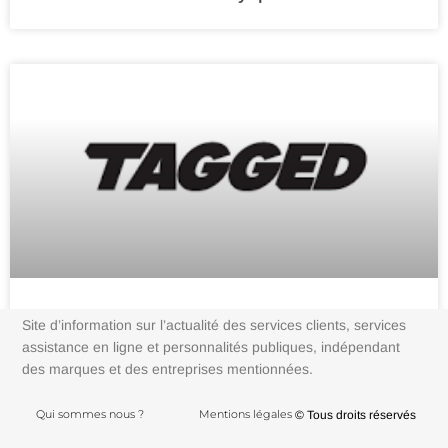
Site d’information sur l’actualité des services clients, services
Comment contacter Tagged ?
assistance en ligne et personnalités publiques, indépendant
des marques et des entreprises mentionnées.
Qui sommes nous ?
Mentions légales
© Tous droits réservés