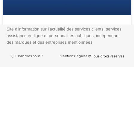
Site d’information sur l’actualité des services clients, services
Comment contacter Myspace ?
assistance en ligne et personnalités publiques, indépendant
des marques et des entreprises mentionnées.
Qui sommes nous ?
Mentions légales
© Tous droits réservés