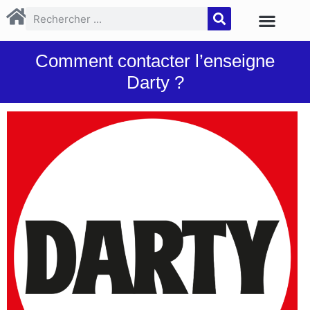
Comment contacter l’enseigne
Darty ?