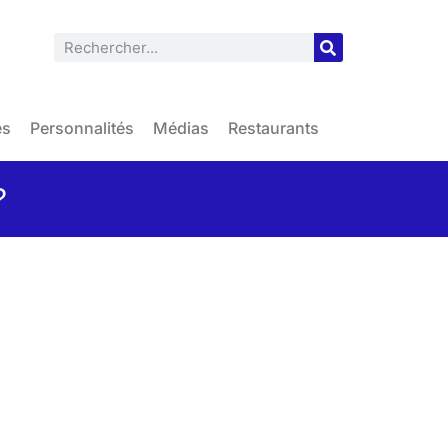
es
Personnalités
Médias
Restaurants
?