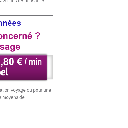
 avec les responsables
onnées
vation voyage ou pour une
ts moyens de