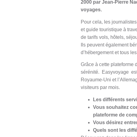
2000 par Jean-Pierre Nadi
voyages.
Pour cela, les journalist
et guide touristique à tra
de tarifs vols, hôtels, séj
Ils peuvent également béné
d’hébergement et tous le
Grâce à cette plateforme 
sérénité. Easyvoyage est 
Royaume-Uni et l’Allemagn
visiteurs par mois.
Les différents ser
Vous souhaitez cont
plateforme de com
Vous désirez entre
Quels sont les dif