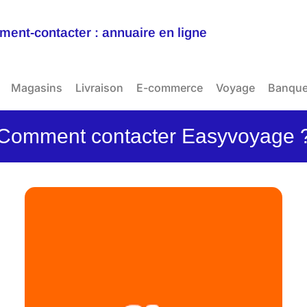
ent-contacter : annuaire en ligne
Magasins
Livraison
E-commerce
Voyage
Banqu
Comment contacter Easyvoyage 