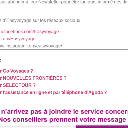
s abonner à leur Newsletter pour être toujours informé des dern
es d’Easyvoyage sur les réseaux sociaux :
web.facebook.com/Easyvoyage
ter.com/Easyvoyage
www.instagram.com/easyvoyage/
:
r Go Voyages ?
er NOUVELLES FRONTIÈRES ?
er SELECTOUR ?
l’assistance en ligne et par téléphone d’Agoda ?