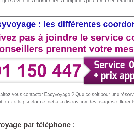
 qui suivent les coordonnées complètes pour entrer en relation
syvoyage : les différentes coord
haitez-vous contacter Easyvoyage ? Que ce soit pour une réser
ion, cette plateforme met à la disposition des usagers différen
voyage par téléphone :