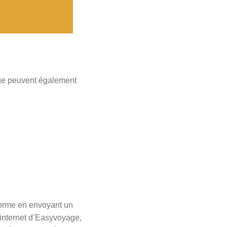
age peuvent également
forme en envoyant un
 internet d’Easyvoyage,