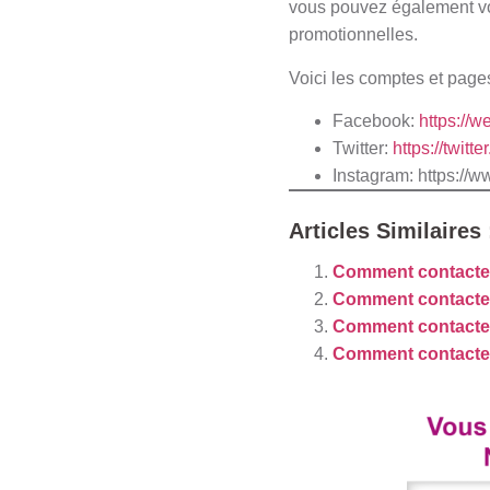
vous pouvez également vou
promotionnelles.
Voici les comptes et pag
Facebook:
https://
Twitter:
https://twit
Instagram:
https://
Articles Similaires 
Comment contacte
Comment contact
Comment contact
Comment contacter 