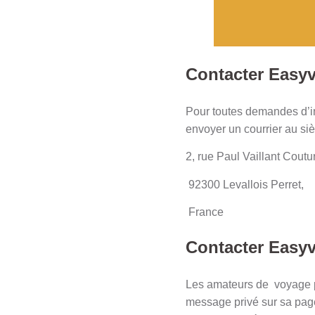
Contacter Easyv
Pour toutes demandes d’i
envoyer un courrier au siè
2, rue Paul Vaillant Coutur
92300 Levallois Perret,
France
Contacter Easyv
Les amateurs de voyage p
message privé sur sa page