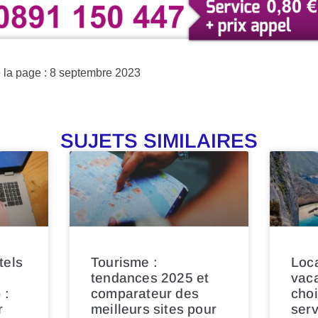
e la page : 8 septembre 2023
SUJETS SIMILAIRES
tels
Tourisme :
Loc
tendances 2025 et
vac
 :
comparateur des
choi
r
meilleurs sites pour
serv