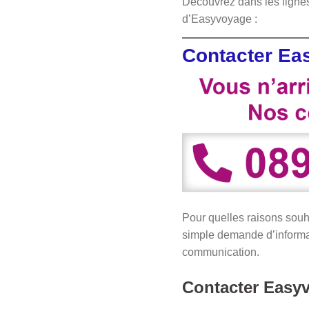
Découvrez dans les lignes
d’Easyvoyage :
Contacter Ea
Pour quelles raisons sou
simple demande d’informat
communication.
Contacter Easy