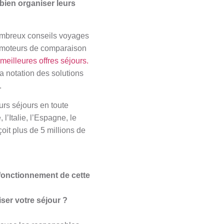
 bien organiser leurs
nombreux conseils voyages
es moteurs de comparaison
meilleures offres séjours.
a notation des solutions
.
urs séjours en toute
’Italie, l’Espagne, le
it plus de 5 millions de
e fonctionnement de cette
ser votre séjour ?