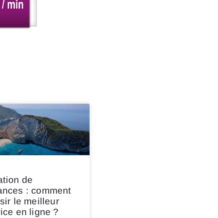
ation de
ances : comment
sir le meilleur
ice en ligne ?