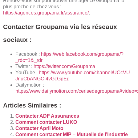
Rendez-vous sur pour trouver une agence Groupama
la
plus proche de chez vous :
https://agences.groupama.fr/assurance/
.
Contacter Groupama via les réseaux
sociaux :
Facebook :
https://web.facebook.com/groupama/?
_rdc=1&_rdr
Twitter :
https://twitter.com/Groupama
YouTube :
https://www.youtube.com/channel/UCcVU-
JnuCbANGOl4vGcGpEg
Dailymotion :
https://www.dailymotion.com/cerisedegroupama#video
Articles Similaires :
Contacter ADF Assurances
Comment contacter LUKO
Contacter April Moto
Comment contacter MIP – Mutuelle de l’Industrie