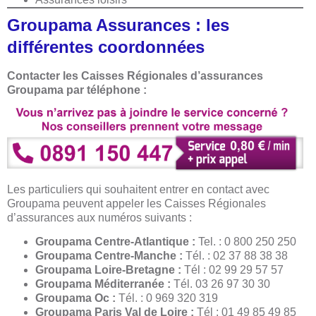
Groupama Assurances : les
différentes coordonnées
Contacter les Caisses Régionales d’assurances
Groupama par téléphone :
Les particuliers qui souhaitent entrer en contact avec
Groupama peuvent appeler les Caisses Régionales
d’assurances
aux numéros suivants :
Groupama Centre-Atlantique :
Tel. : 0 800 250 250
Groupama Centre-Manche :
Tél. : 02 37 88 38 38
Groupama Loire-Bretagne :
Tél : 02 99 29 57 57
Groupama Méditerranée :
Tél. 03 26 97 30 30
Groupama Oc :
Tél. : 0 969 320 319
Groupama Paris Val de Loire :
Tél : 01 49 85 49 85