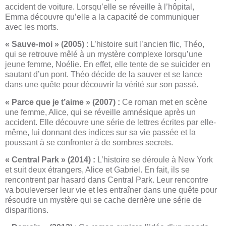
accident de voiture. Lorsqu’elle se réveille à l’hôpital,
Emma découvre qu’elle a la capacité de communiquer
avec les morts.
« Sauve-moi » (2005)
: L’histoire suit l’ancien flic, Théo,
qui se retrouve mêlé à un mystère complexe lorsqu’une
jeune femme, Noélie. En effet, elle tente de se suicider en
sautant d’un pont. Théo décide de la sauver et se lance
dans une quête pour découvrir la vérité sur son passé.
« Parce que je t’aime » (2007) :
Ce roman met en scène
une femme, Alice, qui se réveille amnésique après un
accident. Elle découvre une série de lettres écrites par elle-
même, lui donnant des indices sur sa vie passée et la
poussant à se confronter à de sombres secrets.
« Central Park » (2014) :
L’histoire se déroule à New York
et suit deux étrangers, Alice et Gabriel. En fait, ils se
rencontrent par hasard dans Central Park. Leur rencontre
va bouleverser leur vie et les entraîner dans une quête pour
résoudre un mystère qui se cache derrière une série de
disparitions.