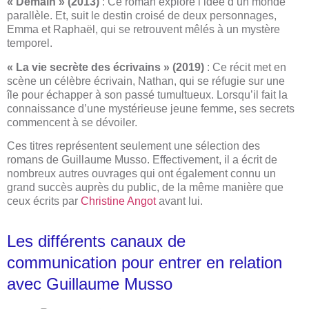
« Demain » (2013)
: Ce roman explore l’idée d’un monde
parallèle. Et, suit le destin croisé de deux personnages,
Emma et Raphaël, qui se retrouvent mêlés à un mystère
temporel.
« La vie secrète des écrivains » (2019)
: Ce récit met en
scène un célèbre écrivain, Nathan, qui se réfugie sur une
île pour échapper à son passé tumultueux. Lorsqu’il fait la
connaissance d’une mystérieuse jeune femme, ses secrets
commencent à se dévoiler.
Ces titres représentent seulement une sélection des
romans de Guillaume Musso. Effectivement, il a écrit de
nombreux autres ouvrages qui ont également connu un
grand succès auprès du public, de la même manière que
ceux écrits par
Christine Angot
avant lui.
Les différents canaux de
communication pour entrer en relation
avec Guillaume Musso