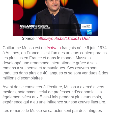
Source :
https://youtu.be/LIzexc1TDu8
Guillaume Musso est un
écrivain
français né le 6 juin 1974
à Antibes, en France. Il est l’un des auteurs contemporains
les plus lus en France et dans le monde. Musso a
développé une renommée internationale grâce à ses
romans à suspense et romantiques. Ses œuvres sont
traduites dans plus de 40 langues et se sont vendues à des
millions d’exemplaires.
Avant de se consacrer à l’écriture, Musso a exercé divers
métiers, notamment celui de professeur d’économie. Il a
également vécu aux États-Unis pendant plusieurs mois,
expérience qui a eu une influence sur son œuvre littéraire.
Les romans de Musso se caractérisent par des intrigues