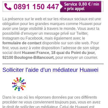
La présence sur le web et sur les réseaux sociaux est une
obligation pour les grandes marques comme Huawei pour
avoir une large visibilité à travers le monde. Vous avez la
possibilité d’envoyer un message privé sur Twitter,
Instagram ou Facebook, mais également avec le
formulaire de contact
disponible sur son site web. Pour
finir, vous avez à votre disposition l’adresse de son siège
social dont
Huawei
France, 18 quai du Point du jour,
92100 Boulogne-Billancourt,
pour envoyer un courrier.
Solliciter l’aide d’un médiateur Huawei
Dans le cas où les réponses données par ces différents
procéder ne vous conviennent toujours pas, vous en avez
le droit de solliciter un médiateur. Celui de Huawei est