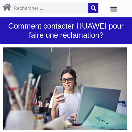
Comment contacter HUAWEI pour
faire une réclamation?