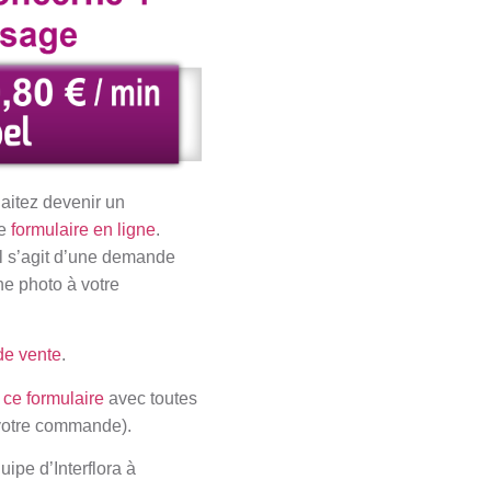
itez devenir un
ce
formulaire en ligne
.
il s’agit d’une demande
une photo à votre
de vente
.
 ce formulaire
avec toutes
 votre commande).
uipe d’Interflora à