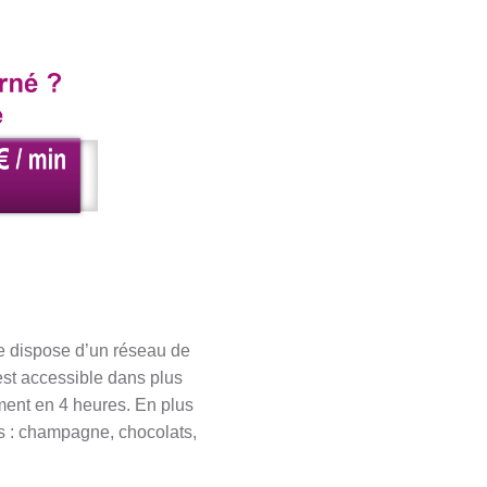
lle dispose d’un réseau de
 est accessible dans plus
ement en 4 heures. En plus
es : champagne, chocolats,