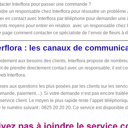
acter Interflora pour passer une commande ?
ndre un responsable chez Interflora pour résoudre un problèm
trer en contact avec Interflora par téléphone pour demander une
rents moyens pour entrer en relation avec un responsable chez I
e page comment contacter ce spécialiste de l’envoi de fleurs à 
erflora : les canaux de communic
pidement aux besoins des clients, Interflora propose de nombr
de prendre directement contact avec un responsable, il est cons
eb Interflora.
nses aux questions les plus posées par les clients sur les servi
ommande, paiement…). Si votre demande n’est pas encore traitée s
 service client. Le moyen le plus rapide reste l’appel téléphoniq
ser le numéro suivant : 0825 20 20 20. Ce service est disponible 