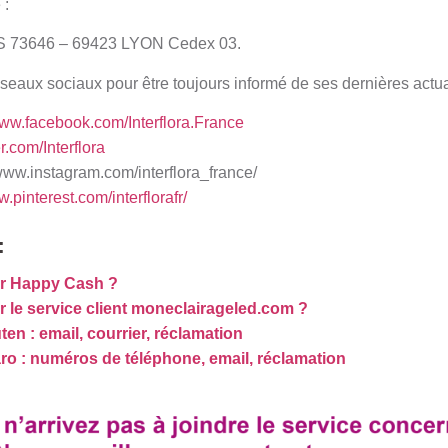
 :
73646 – 69423 LYON Cedex 03.
réseaux sociaux pour être toujours informé de ses dernières actua
www.facebook.com/Interflora.France
er.com/Interflora
/www.instagram.com/interflora_france/
w.pinterest.com/interflorafr/
:
r Happy Cash ?
le service client moneclairageled.com ?
ten : email, courrier, réclamation
aro : numéros de téléphone, email, réclamation