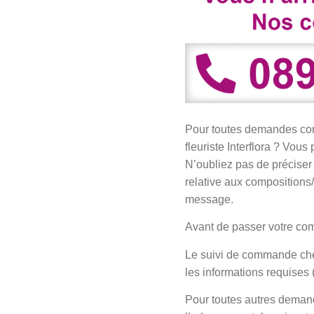
Pour toutes demandes con
fleuriste Interflora ? Vo
N’oubliez pas de préciser
relative aux compositions/f
message.
Avant de passer votre com
Le suivi de commande chez 
les informations requises
Pour toutes autres demandes