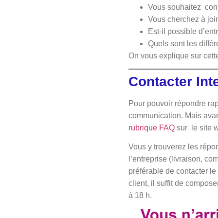
Vous souhaitez cont
Vous cherchez à joi
Est-il possible d’en
Quels sont les diffé
On vous explique sur cett
Contacter Int
Pour pouvoir répondre ra
communication. Mais avant 
rubrique FAQ
sur le site w
Vous y trouverez les répo
l’entreprise (livraison, c
préférable de contacter le
client, il suffit de compo
à 18 h.