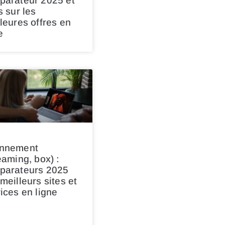
parateur 2025 et
s sur les
leures offres en
e
nnement
eaming, box) :
parateurs 2025
meilleurs sites et
ices en ligne