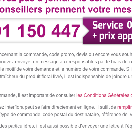
cernant la commande, code promo, devis ou encore vous souha
us pouvez envoyer un message aux responsables par le biais de 
 le motif de votre demande et le numéro de votre commande. S’
raîcheur du produit floral livré, il est indispensable de joindre 
mande, il est important de consulter
les Conditions Générales 
Interflora peut se faire directement en ligne. Il suffit de
remplir
 (type de commande, code postal du destinataire, référence de
 particulières, il est aussi possible d’envoyer une lettre à l’éq