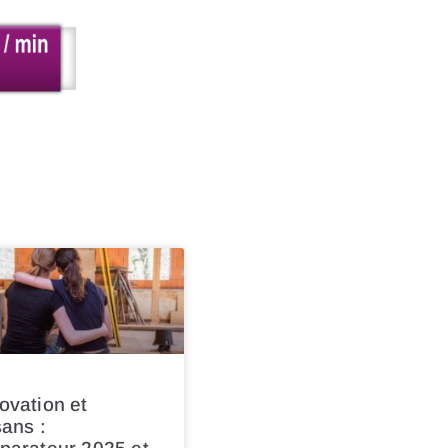
ovation et
sans :