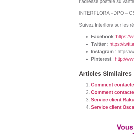
l’adresse postale suivante
INTERFLORA –DPO – CS 
Suivez Interflora sur les 
Facebook
:
https://
Twitter
:
https://twitt
Instagram :
https:/
Pinterest
:
http://ww
Articles Similaires 
Comment contacte
Comment contacter 
Service client Raku
Service client Osc