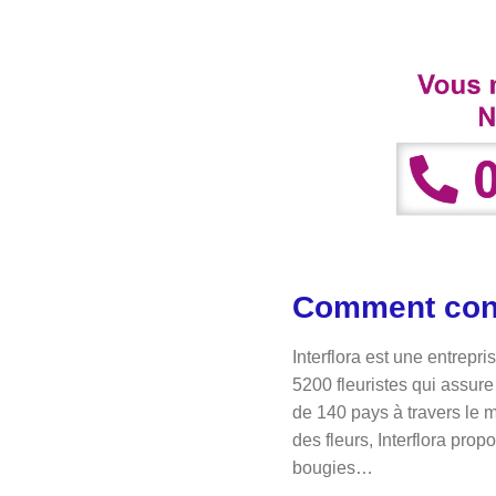
Comment conta
Interflora est une entrepr
5200 fleuristes qui assure
de 140 pays à travers le m
des fleurs, Interflora pr
bougies…