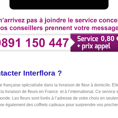
cter Interflora ?
ise française spécialisée dans la livraison de fleur à domicile. E
 la livraison de fleurs en France et à l’international. Ce service
onde. Les fleurs sont livrés à l’adresse de votre choix en seul
opose également des coffrets cadeaux pour surprendre vos proch