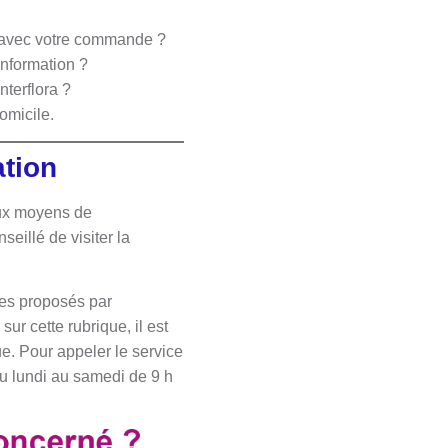
e avec votre commande ?
 information ?
nterflora ?
domicile.
ation
eux moyens de
eillé de visiter la
ces proposés par
ur cette rubrique, il est
ue. Pour appeler le service
du lundi au samedi de 9 h