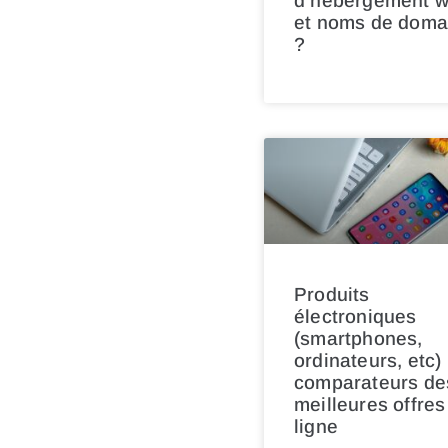
d’hébergement 
et noms de doma
?
Produits
électroniques
(smartphones,
ordinateurs, etc) 
comparateurs de
meilleures offres
ligne