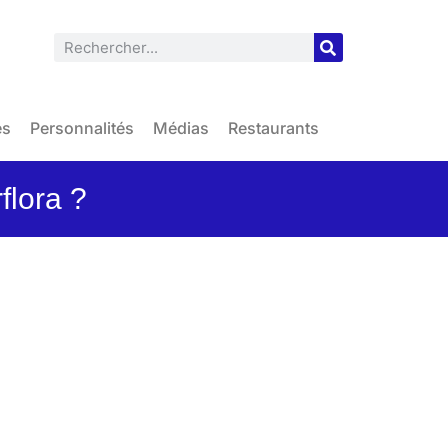
es
Personnalités
Médias
Restaurants
flora ?