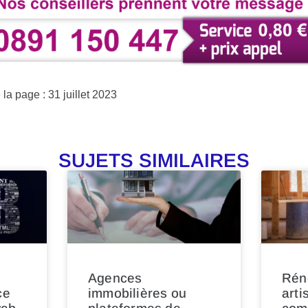
la page : 31 juillet 2023
SUJETS SIMILAIRES
Agences
Rén
ce
immobilières ou
arti