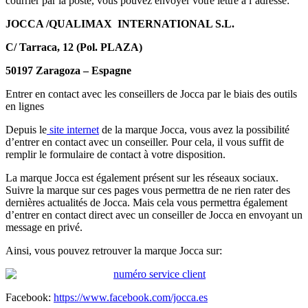
courrier par la poste, vous pouvez envoyer votre lettre à l’adresse:
JOCCA /QUALIMAX INTERNATIONAL S.L.
C/ Tarraca, 12 (Pol. PLAZA)
50197 Zaragoza – Espagne
Entrer en contact avec les conseillers de Jocca par le biais des outils
en lignes
Depuis le
site internet
de la marque Jocca, vous avez la possibilité
d’entrer en contact avec un conseiller. Pour cela, il vous suffit de
remplir le formulaire de contact à votre disposition.
La marque Jocca est également présent sur les réseaux sociaux.
Suivre la marque sur ces pages vous permettra de ne rien rater des
dernières actualités de Jocca. Mais cela vous permettra également
d’entrer en contact direct avec un conseiller de Jocca en envoyant un
message en privé.
Ainsi, vous pouvez retrouver la marque Jocca sur:
Facebook:
https://www.facebook.com/jocca.es