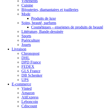
Vêtements
Cuisine
Bijouteries, diamantaires et joailleries
Mode
Produits de luxe
Soins, beauté, parfums
Cosmétiques – enseignes de produits de beauté
Littérature, Bande-dessinée
Sports
Puériculture
Jouets
Livraison
Chronopost
DHL
DPD France
FEDEX
GLS France
DB Schenker
UPS
E-commerce
Vinted
Amazon
AliExpress
Leboncoin
Cdiscount