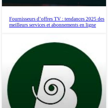
Fournisseurs d’offres TV : tendances 2025 des
meilleurs services et abonnements en ligne