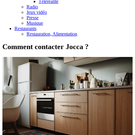
Téléréalité
Radio
Jeux vidéo
Presse
Musique
Restaurants
Restauration, Alimentation
Comment contacter Jocca ?