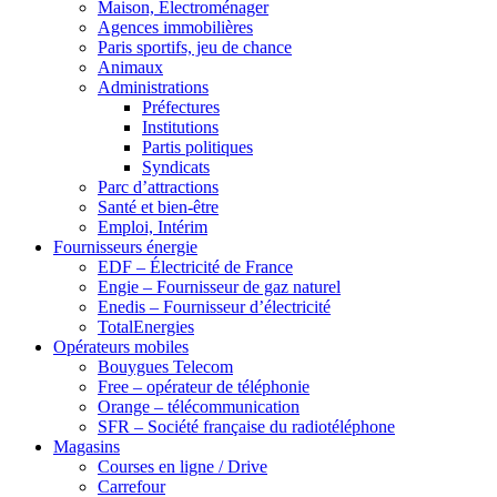
Maison, Electroménager
Agences immobilières
Paris sportifs, jeu de chance
Animaux
Administrations
Préfectures
Institutions
Partis politiques
Syndicats
Parc d’attractions
Santé et bien-être
Emploi, Intérim
Fournisseurs énergie
EDF – Électricité de France
Engie – Fournisseur de gaz naturel
Enedis – Fournisseur d’électricité
TotalEnergies
Opérateurs mobiles
Bouygues Telecom
Free – opérateur de téléphonie
Orange – télécommunication
SFR – Société française du radiotéléphone
Magasins
Courses en ligne / Drive
Carrefour