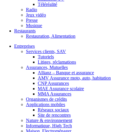
Téléréalité
Radio
Jeux vidéo
Presse
Musique
Restaurants
Restauration, Alimentation
Entreprises
Services clients, SAV
Tutoriels
Litiges, réclamations
Assurances, Mutuelles
Allianz – Banque et assurance
AMV Assurance moto, auto, habitation
CNP Assurances
MAE Assurance scolaire
MMA Assurances
Organismes de crédits
Applications mobiles
Réseaux sociaux
Site de rencontres
Nature & environnement
Informatique, High Tech
Maison, Electroménager