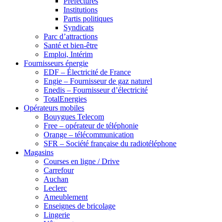
Préfectures
Institutions
Partis politiques
Syndicats
Parc d’attractions
Santé et bien-être
Emploi, Intérim
Fournisseurs énergie
EDF – Électricité de France
Engie – Fournisseur de gaz naturel
Enedis – Fournisseur d’électricité
TotalEnergies
Opérateurs mobiles
Bouygues Telecom
Free – opérateur de téléphonie
Orange – télécommunication
SFR – Société française du radiotéléphone
Magasins
Courses en ligne / Drive
Carrefour
Auchan
Leclerc
Ameublement
Enseignes de bricolage
Lingerie