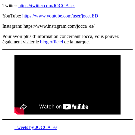
Twitter:
https://twitter.com/JOCCA_es
YouTube:
https://www.youtube.com/user/joccaED
Instagram:
https://www.instagram.com/jocca_es/
Pour avoir plus d’information concernant Jocca, vous pouvez
également visiter le
blog officiel
de la marque.
Tweets by JOCCA_es