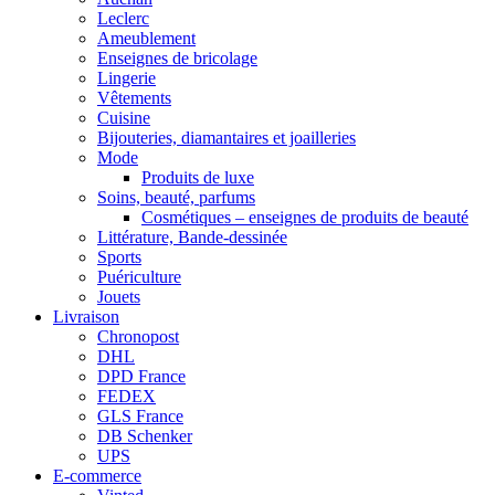
Leclerc
Ameublement
Enseignes de bricolage
Lingerie
Vêtements
Cuisine
Bijouteries, diamantaires et joailleries
Mode
Produits de luxe
Soins, beauté, parfums
Cosmétiques – enseignes de produits de beauté
Littérature, Bande-dessinée
Sports
Puériculture
Jouets
Livraison
Chronopost
DHL
DPD France
FEDEX
GLS France
DB Schenker
UPS
E-commerce