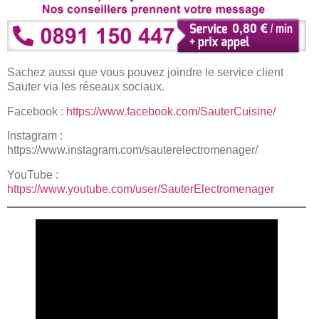
Sachez aussi que vous pouvez joindre le service client
Sauter via les réseaux sociaux.
Facebook :
https://www.facebook.com/SauterCuisine/
Instagram :
https://www.instagram.com/sauterelectromenager/
YouTube :
https://www.youtube.com/user/SauterElectromenager