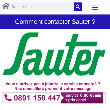
Comment contacter Sauter ?