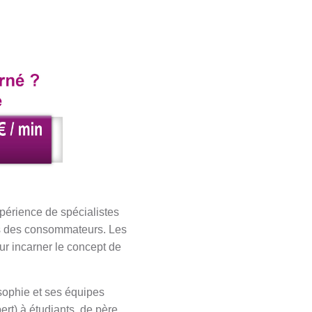
périence de spécialistes
ns des consommateurs. Les
r incarner le concept de
sophie et ses équipes
ert) à étudiants, de père