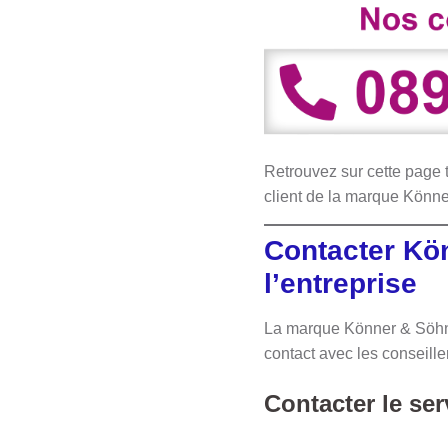
Retrouvez sur cette page t
client de la marque Könn
Contacter Kö
l’entreprise
La marque Könner & Söhne
contact avec les conseille
Contacter le se