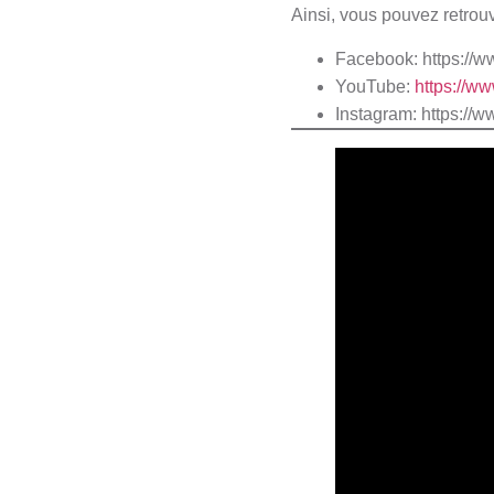
Ainsi, vous pouvez retro
Facebook:
https:/
YouTube:
https://
Instagram:
https://