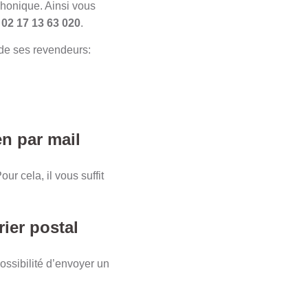
phonique. Ainsi vous
:
02 17 13 63 020
.
 de ses revendeurs:
n par mail
r cela, il vous suffit
ier postal
ossibilité d’envoyer un