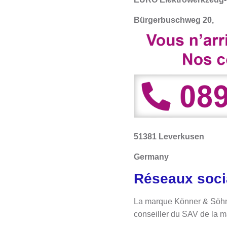
Bürgerbuschweg 20,
51381 Leverkusen
Germany
Réseaux soc
La marque Könner & Söhnen
conseiller du SAV de la 