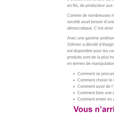
en fils, de producteur au
Comme de nombreuses mar
société avait besoin d’une
démocratique. C’est ains
Avec une gamme améliorée
Söhnen a décidé d’élargi
est disponible pour les co
produits sont de la plus h
en termes de manipulation
Comment se procure
Comment choisir le 
Comment avoir de l’a
Comment faire une 
Comment entrer en c