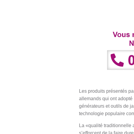
Les produits présentés p
allemands qui ont adopté
générateurs et outils de 
technologie populaire co
La «qualité traditionnell
s’efforcent de la faire dur