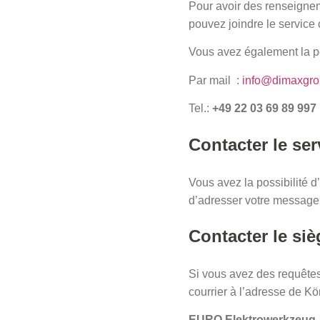
Pour avoir des renseigneme
pouvez joindre le servic
Vous avez également la po
Par mail :
info@dimaxgro
Tel.:
+49 22 03 69 89 997
Contacter le s
Vous avez la possibilité 
d’adresser votre message
Contacter le si
Si vous avez des requêtes
courrier à l’adresse de K
EURO Elektrowerkzeug