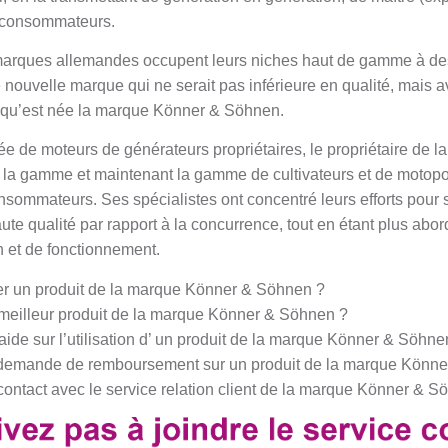
x consommateurs.
ques allemandes occupent leurs niches haut de gamme à des 
 nouvelle marque qui ne serait pas inférieure en qualité, mais a
i qu’est née la marque Könner & Söhnen.
 de moteurs de générateurs propriétaires, le propriétaire de 
r la gamme et maintenant la gamme de cultivateurs et de mot
nsommateurs. Ses spécialistes ont concentré leurs efforts pour 
aute qualité par rapport à la concurrence, tout en étant plus abo
 et de fonctionnement.
r un produit de la marque Könner & Söhnen ?
meilleur produit de la marque Könner & Söhnen ?
ide sur l’utilisation d’ un produit de la marque Könner & Söhne
demande de remboursement sur un produit de la marque Könne
ontact avec le service relation client de la marque Könner & S