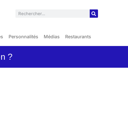
es
Personnalités
Médias
Restaurants
n ?