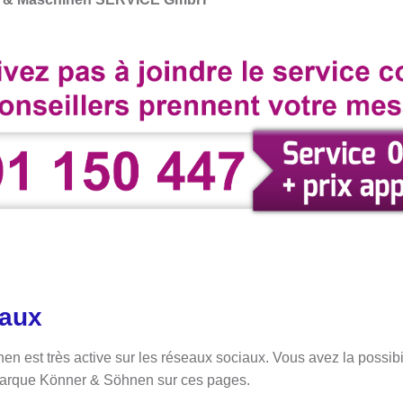
iaux
 est très active sur les réseaux sociaux. Vous avez la possibil
marque Könner & Söhnen sur ces pages.