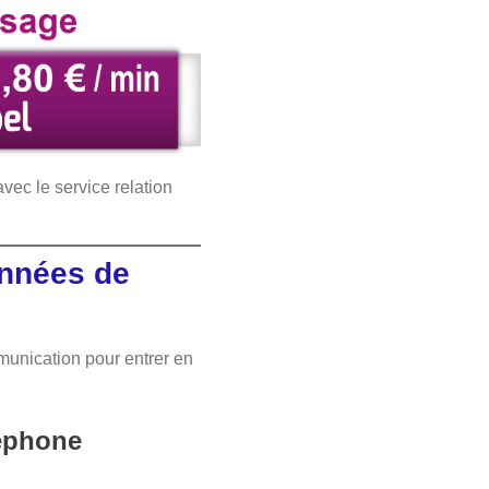
vec le service relation
onnées de
unication pour entrer en
léphone