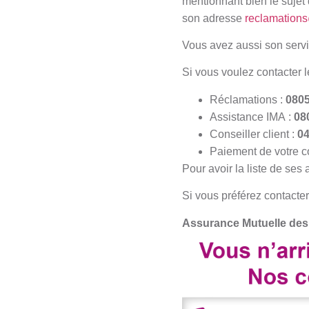
mentionnant bien le suje
son adresse
reclamation
Vous avez aussi son servic
Si vous voulez contacter l
Réclamations :
0805
Assistance IMA :
08
Conseiller client :
04
Paiement de votre co
Pour avoir la liste de ses
Si vous préférez contacter
Assurance Mutuelle des