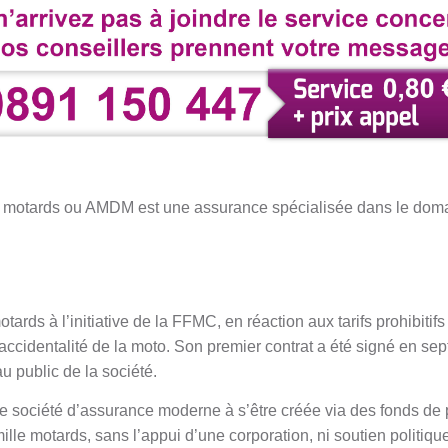
 motards ou AMDM est une assurance spécialisée dans le domai
tards à l’initiative de la FFMC, en réaction aux tarifs prohibitifs
accidentalité de la moto. Son premier contrat a été signé en se
au public de la société.
ule société d’assurance moderne à s’être créée via des fonds de 
lle motards, sans l’appui d’une corporation, ni soutien politique