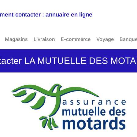
ent-contacter : annuaire en ligne
Magasins
Livraison
E-commerce
Voyage
Banqu
tacter LA MUTUELLE DES MOT