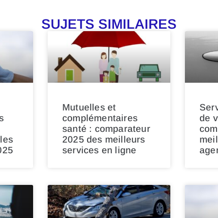
SUJETS SIMILAIRES
Mutuelles et
Serv
s
complémentaires
de v
santé : comparateur
com
les
2025 des meilleurs
meil
025
services en ligne
age