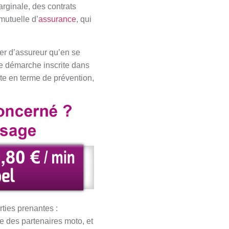
rginale, des contrats
mutuelle d’
assurance
, qui
er d’assureur qu’en se
tte démarche inscrite dans
te en terme de prévention,
rties prenantes :
e des partenaires moto, et