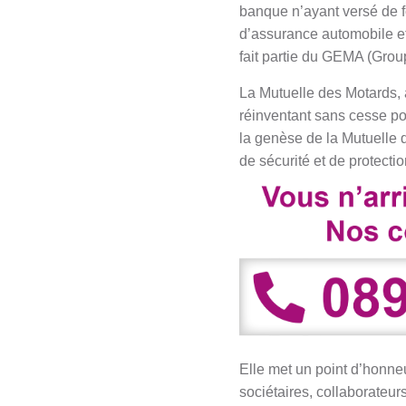
banque n’ayant versé de f
d’assurance automobile et 
fait partie du GEMA (Grou
La Mutuelle des Motards, 
réinventant sans cesse pou
la genèse de la Mutuelle 
de sécurité et de protectio
Elle met un point d’honneu
sociétaires, collaborateur