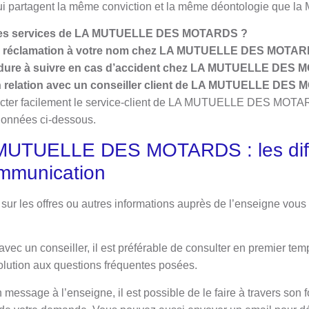
ui partagent la même conviction et la même déontologie que la 
les services de LA MUTUELLE DES MOTARDS ?
e réclamation à votre nom chez LA MUTUELLE DES MOTAR
cédure à suivre en cas d’accident chez LA MUTUELLE DES
 relation avec un conseiller client de LA MUTUELLE DES
tacter facilement le service-client de LA MUTUELLE DES MOT
rdonnées ci-dessous.
 MUTUELLE DES MOTARDS : les diff
mmunication
sur les offres ou autres informations auprès de l’enseigne vous
 avec un conseiller, il est préférable de consulter en premier te
solution aux questions fréquentes posées.
message à l’enseigne, il est possible de le faire à travers son 