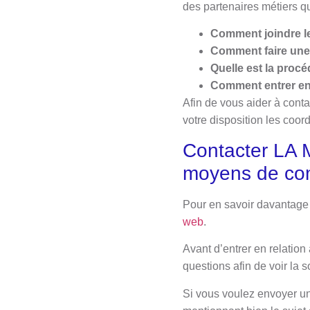
des partenaires métiers q
Comment joindre 
Comment faire un
Quelle est la pro
Comment entrer en
Afin de vous aider à con
votre disposition les coo
Contacter LA
moyens de co
Pour en savoir davantage 
web
.
Avant d’entrer en relation
questions afin de voir la 
Si vous voulez envoyer un 