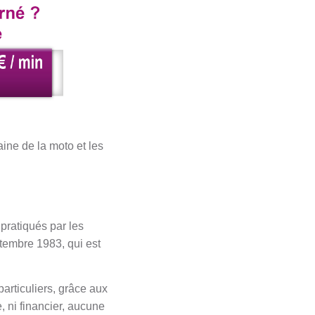
ne de la moto et les
 pratiqués par les
ptembre 1983, qui est
particuliers, grâce aux
, ni financier, aucune