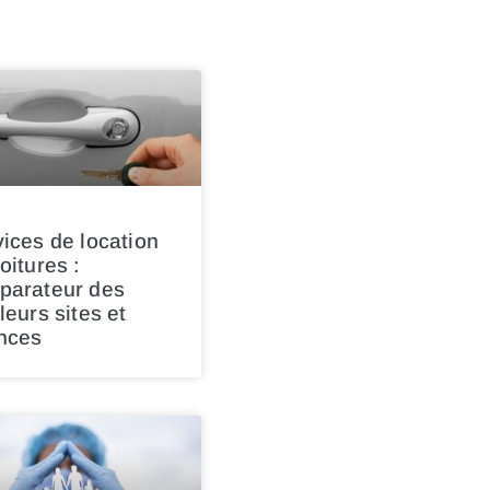
ices de location
oitures :
parateur des
leurs sites et
nces