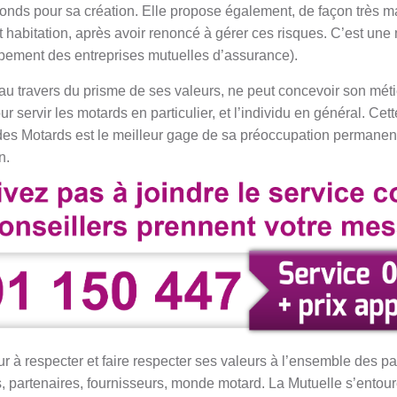
onds pour sa création. Elle propose également, de façon très ma
habitation, après avoir renoncé à gérer ces risques. C’est une 
pement des entreprises mutuelles d’assurance).
au travers du prisme de ses valeurs, ne peut concevoir son méti
r servir les motards en particulier, et l’individu en général. Ce
des Motards est le meilleur gage de sa préoccupation permanen
n.
r à respecter et faire respecter ses valeurs à l’ensemble des pa
s, partenaires, fournisseurs, monde motard. La Mutuelle s’entour