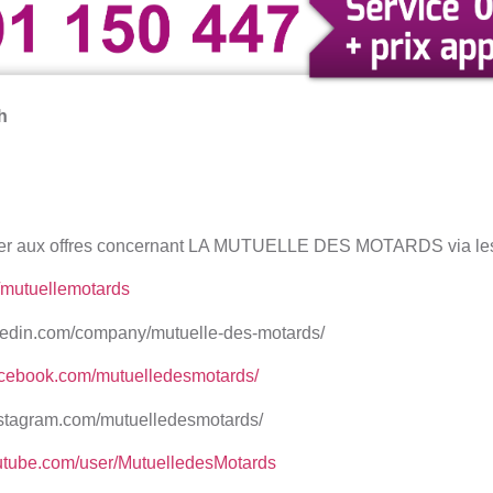
h
er aux offres concernant LA MUTUELLE DES MOTARDS via les 
m/mutuellemotards
inkedin.com/company/mutuelle-des-motards/
acebook.com/mutuelledesmotards/
nstagram.com/mutuelledesmotards/
utube.com/user/MutuelledesMotards