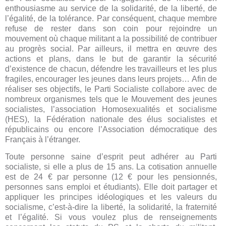
enthousiasme au service de la solidarité, de la liberté, de
l’égalité, de la tolérance. Par conséquent, chaque membre
refuse de rester dans son coin pour rejoindre un
mouvement où chaque militant a la possibilité de contribuer
au progrès social. Par ailleurs, il mettra en œuvre des
actions et plans, dans le but de garantir la sécurité
d’existence de chacun, défendre les travailleurs et les plus
fragiles, encourager les jeunes dans leurs projets… Afin de
réaliser ses objectifs, le Parti Socialiste collabore avec de
nombreux organismes tels que le Mouvement des jeunes
socialistes, l’association Homosexualités et socialisme
(HES), la Fédération nationale des élus socialistes et
républicains ou encore l’Association démocratique des
Français à l’étranger.
Toute personne saine d’esprit peut adhérer au Parti
socialiste, si elle a plus de 15 ans. La cotisation annuelle
est de 24 € par personne (12 € pour les pensionnés,
personnes sans emploi et étudiants). Elle doit partager et
appliquer les principes idéologiques et les valeurs du
socialisme, c’est-à-dire la liberté, la solidarité, la fraternité
et l’égalité. Si vous voulez plus de renseignements