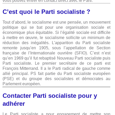
vous pouvez entrer en contact direct avec le Parti.
C’est quoi le Parti socialiste ?
Tout d’abord, le socialisme est une pensée, un mouvement
politique qui se bat pour une organisation sociale et
économique plus équitable. Si l’égalité sociale est difficile
à mettre en œuvre, le socialisme sollicite un minimum de
réduction des inégalités. L’apparition du Parti socialiste
remonte jusqu’en 1905, sous l’appellation de Section
française de l’Internationale ouvrière (SFIO). C’est n’est
qu’en 1969 qu’il fut rebaptisé Nouveau Parti socialiste puis
Parti socialiste. Le premier secrétaire de ce parti est
François Mitterrand. Il a le Parti radical de gauche comme
allié principal. PS fait partie du Parti socialiste européen
(PSE) et du groupe des socialistes et démocrates au
Parlement européen.
Contacter Parti socialiste pour y
adhérer
Le Parti socialiste a pour engagement de mettre son