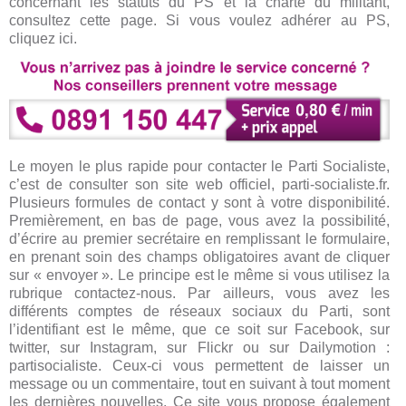
concernant les statuts du PS et la charte du militant,
consultez cette page. Si vous voulez adhérer au PS,
cliquez ici.
Le moyen le plus rapide pour contacter le Parti Socialiste,
c’est de consulter son site web officiel, parti-socialiste.fr.
Plusieurs formules de contact y sont à votre disponibilité.
Premièrement, en bas de page, vous avez la possibilité,
d’écrire au premier secrétaire en remplissant le formulaire,
en prenant soin des champs obligatoires avant de cliquer
sur « envoyer ». Le principe est le même si vous utilisez la
rubrique contactez-nous. Par ailleurs, vous avez les
différents comptes de réseaux sociaux du Parti, sont
l’identifiant est le même, que ce soit sur Facebook, sur
twitter, sur Instagram, sur Flickr ou sur Dailymotion :
partisocialiste. Ceux-ci vous permettent de laisser un
message ou un commentaire, tout en suivant à tout moment
les dernières nouvelles. Ce site vous propose également