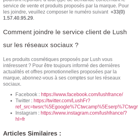
service de vente et produits proposés par la marque. Pour
les joindre, veuillez composer le numéro suivant
+33(0)
1.57.40.95.29
.
Comment joindre le service client de Lush
sur les réseaux sociaux ?
Les produits cosmétiques proposés par Lush vous
intéressent ? Pour être toujours informé des dernières
actualités et offres promotionnelles proposées par la
marque, abonnez-vous à ses comptes sur les réseaux
sociaux.
Facebook :
https://www.facebook.com/lushfrance/
Twitter :
https://twitter.com/LushFr?
ref_src=twsrc%5Egoogle%7Ctwcamp%5Eserp%7Ctwgr
Instagram :
https://www.instagram.com/lushfrance/?
hl=fr
Articles Similaires :