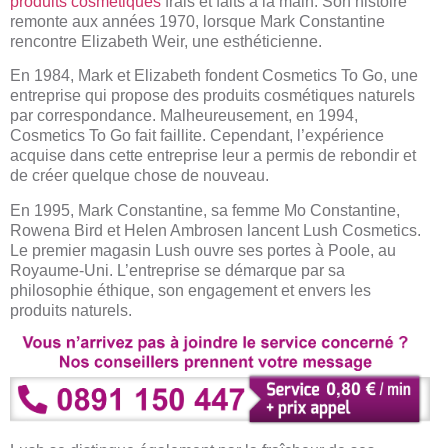
produits cosmétiques
frais et faits à la main. Son histoire
remonte aux années 1970, lorsque Mark Constantine
rencontre Elizabeth Weir, une esthéticienne.
En 1984, Mark et Elizabeth fondent Cosmetics To Go, une
entreprise qui propose des produits cosmétiques naturels
par correspondance. Malheureusement, en 1994,
Cosmetics To Go fait faillite. Cependant, l’expérience
acquise dans cette entreprise leur a permis de rebondir et
de créer quelque chose de nouveau.
En 1995, Mark Constantine, sa femme Mo Constantine,
Rowena Bird et Helen Ambrosen lancent Lush Cosmetics.
Le premier magasin Lush ouvre ses portes à Poole, au
Royaume-Uni. L’entreprise se démarque par sa
philosophie éthique, son engagement et envers les
produits naturels.