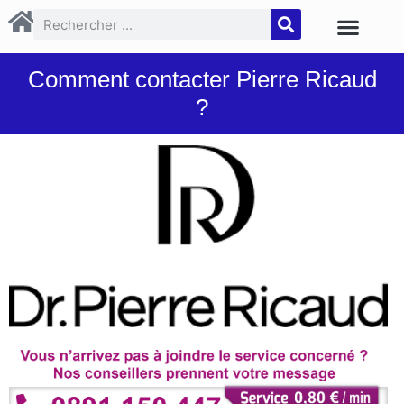
Comment contacter Pierre Ricaud
?