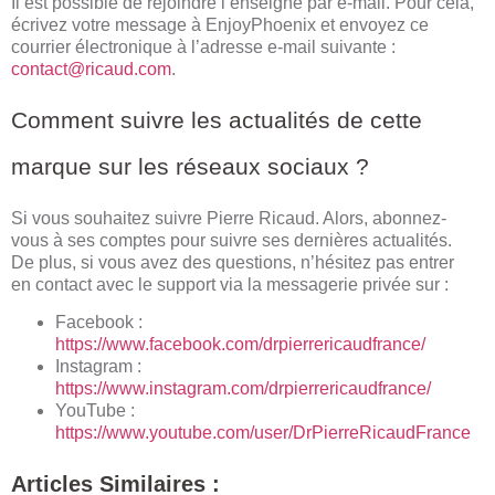
Il est possible de rejoindre l’enseigne par e-mail. Pour cela,
écrivez votre message à EnjoyPhoenix et envoyez ce
courrier électronique à l’adresse e-mail suivante :
contact@ricaud.com
.
Comment suivre les actualités de cette
marque sur les réseaux sociaux ?
Si vous souhaitez suivre Pierre Ricaud. Alors, abonnez-
vous à ses comptes pour suivre ses dernières actualités.
De plus, si vous avez des questions, n’hésitez pas entrer
en contact avec le support via la messagerie privée sur :
Facebook :
https://www.facebook.com/drpierrericaudfrance/
Instagram :
https://www.instagram.com/drpierrericaudfrance/
YouTube :
https://www.youtube.com/user/DrPierreRicaudFrance
Articles Similaires :