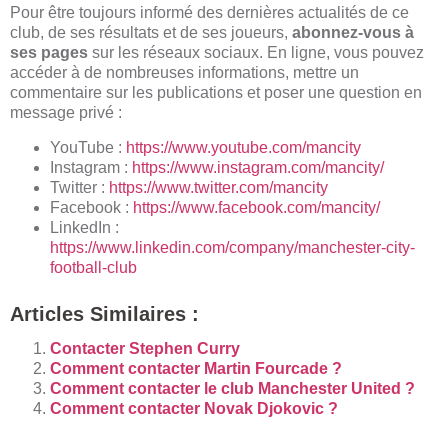
Pour être toujours informé des dernières actualités de ce
club, de ses résultats et de ses joueurs,
abonnez-vous à
ses pages
sur les réseaux sociaux. En ligne, vous pouvez
accéder à de nombreuses informations, mettre un
commentaire sur les publications et poser une question en
message privé :
YouTube :
https://www.youtube.com/mancity
Instagram :
https://www.instagram.com/mancity/
Twitter :
https://www.twitter.com/mancity
Facebook :
https://www.facebook.com/mancity/
LinkedIn :
https://www.linkedin.com/company/manchester-city-
football-club
Articles Similaires :
Contacter Stephen Curry
Comment contacter Martin Fourcade ?
Comment contacter le club Manchester United ?
Comment contacter Novak Djokovic ?