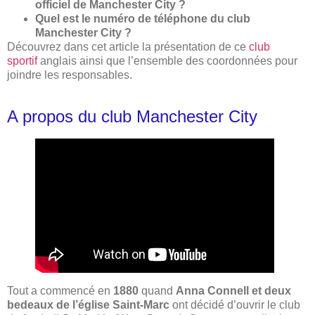
officiel de Manchester City ?
Quel est le numéro de téléphone du club
Manchester City ?
Découvrez dans cet article la présentation de ce
club
sportif
anglais ainsi que l’ensemble des coordonnées pour
joindre les responsables.
A propos du club Manchester City
Tout a commencé en
1880
quand
Anna Connell et deux
bedeaux de l’église Saint-Marc
ont décidé d’ouvrir le club