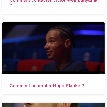
Comment contacter Victor Wembanyama
?
Comment contacter Hugo Ekitike ?