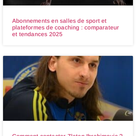
Abonnements en salles de sport et
plateformes de coaching : comparateur
et tendances 2025