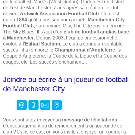
de football St. Mark’s (West Gorton). Gorton est un district
de l’est de Manchester. 7 ans après sa création, le club
devient
Ardwick Association Football Club
. Ce n’est
qu’en
1894
qu’il a pris son nom actuel :
Manchester City
Football Club
, surnommée City, The Citizens, ou encore,
The Sky Blues. Il s’agit d’un
club de football anglais basé
à Manchester
. Depuis 2003, l’équipe professionnelle
évolue à
l’Etihad Stadium
. Le club a connu un véritable
succès : il a remporté le
Championnat d’Angleterre
, la
Coupe d’Angleterre, la Coupe de la Ligue et la Coupe des
coupes, etc. Les succès s’enchaînent…
Joindre ou écrire à un joueur de football
de Manchester City
Vous souhaitez envoyer un
message de félicitations
,
d’encouragement ou de remerciement à un joueur de ce
club ? Dans ce cas, on vous invite à envoyer un courrier à