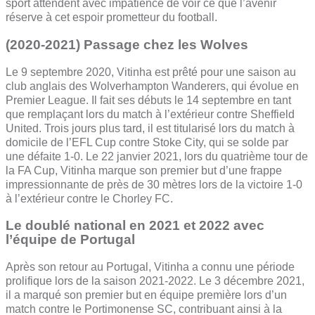
sport attendent avec impatience de voir ce que l’avenir
réserve à cet espoir prometteur du football.
(2020-2021) Passage chez les Wolves
Le 9 septembre 2020, Vitinha est prêté pour une saison au
club anglais des Wolverhampton Wanderers, qui évolue en
Premier League. Il fait ses débuts le 14 septembre en tant
que remplaçant lors du match à l’extérieur contre Sheffield
United. Trois jours plus tard, il est titularisé lors du match à
domicile de l’EFL Cup contre Stoke City, qui se solde par
une défaite 1-0. Le 22 janvier 2021, lors du quatrième tour de
la FA Cup, Vitinha marque son premier but d’une frappe
impressionnante de près de 30 mètres lors de la victoire 1-0
à l’extérieur contre le Chorley FC.
Le doublé national en 2021 et 2022 avec
l’équipe de Portugal
Après son retour au Portugal, Vitinha a connu une période
prolifique lors de la saison 2021-2022. Le 3 décembre 2021,
il a marqué son premier but en équipe première lors d’un
match contre le Portimonense SC, contribuant ainsi à la