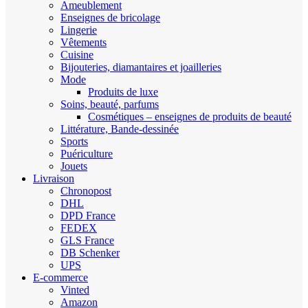
Ameublement
Enseignes de bricolage
Lingerie
Vêtements
Cuisine
Bijouteries, diamantaires et joailleries
Mode
Produits de luxe
Soins, beauté, parfums
Cosmétiques – enseignes de produits de beauté
Littérature, Bande-dessinée
Sports
Puériculture
Jouets
Livraison
Chronopost
DHL
DPD France
FEDEX
GLS France
DB Schenker
UPS
E-commerce
Vinted
Amazon