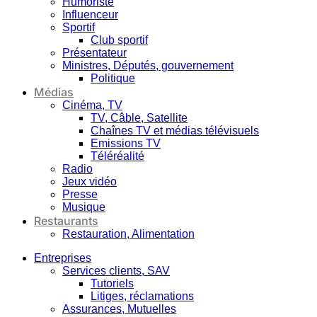
Humoriste
Influenceur
Sportif
Club sportif
Présentateur
Ministres, Députés, gouvernement
Politique
Médias
Cinéma, TV
TV, Câble, Satellite
Chaînes TV et médias télévisuels
Emissions TV
Téléréalité
Radio
Jeux vidéo
Presse
Musique
Restaurants
Restauration, Alimentation
Entreprises
Services clients, SAV
Tutoriels
Litiges, réclamations
Assurances, Mutuelles