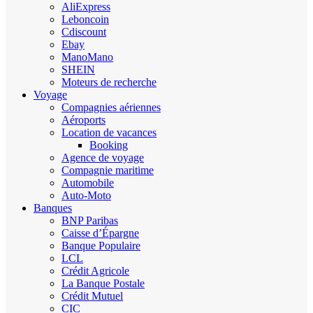
AliExpress
Leboncoin
Cdiscount
Ebay
ManoMano
SHEIN
Moteurs de recherche
Voyage
Compagnies aériennes
Aéroports
Location de vacances
Booking
Agence de voyage
Compagnie maritime
Automobile
Auto-Moto
Banques
BNP Paribas
Caisse d’Épargne
Banque Populaire
LCL
Crédit Agricole
La Banque Postale
Crédit Mutuel
CIC