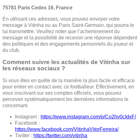
75781 Paris Cedex 16, France
En utilisant ces adresses, vous pouvez envoyer votre
message à Vitinha ou au Paris Saint-Germain, qui pourra le
lui transmettre. Veuillez noter que l’acheminement du
message et la possibilité de recevoir une réponse dépendent
des politiques et des engagements personnels du joueur et
du club.
Comment suivre les actualités de Vitinha sur
les réseaux sociaux ?
Si vous êtes en quête de la manière la plus facile et efficace
pour entrer en contact avec ce footballeur. Effectivement, en
vous inscrivant sur ses comptes officiels, vous pouvez
percevoir systématiquement les dernières informations le
concernant.
Instagram :
https://www.instagram.com/p/Co2hv0cIdxF/
Facebook :
https://www.facebook.com/VitinhaVitorFerreira/
Twitter :
https://twitter.com/vitinha