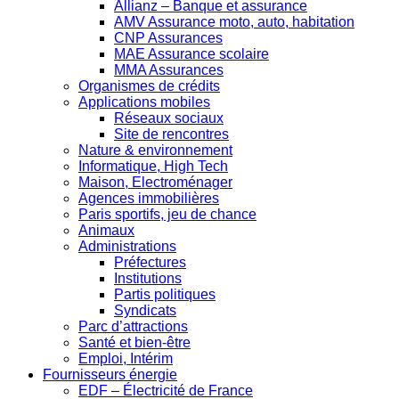
Allianz – Banque et assurance
AMV Assurance moto, auto, habitation
CNP Assurances
MAE Assurance scolaire
MMA Assurances
Organismes de crédits
Applications mobiles
Réseaux sociaux
Site de rencontres
Nature & environnement
Informatique, High Tech
Maison, Electroménager
Agences immobilières
Paris sportifs, jeu de chance
Animaux
Administrations
Préfectures
Institutions
Partis politiques
Syndicats
Parc d’attractions
Santé et bien-être
Emploi, Intérim
Fournisseurs énergie
EDF – Électricité de France