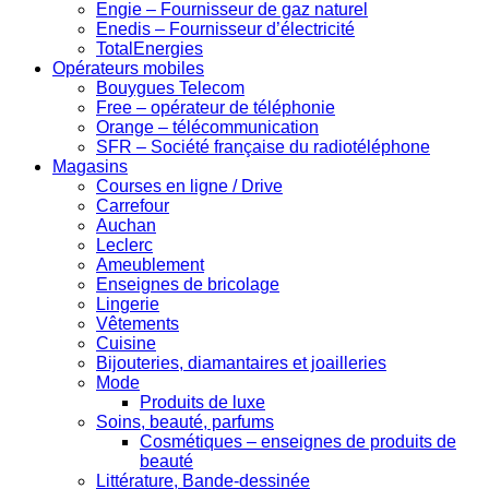
Engie – Fournisseur de gaz naturel
Enedis – Fournisseur d’électricité
TotalEnergies
Opérateurs mobiles
Bouygues Telecom
Free – opérateur de téléphonie
Orange – télécommunication
SFR – Société française du radiotéléphone
Magasins
Courses en ligne / Drive
Carrefour
Auchan
Leclerc
Ameublement
Enseignes de bricolage
Lingerie
Vêtements
Cuisine
Bijouteries, diamantaires et joailleries
Mode
Produits de luxe
Soins, beauté, parfums
Cosmétiques – enseignes de produits de
beauté
Littérature, Bande-dessinée