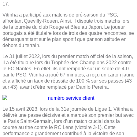
17.
Vitinha a participé aux matchs de pré-saison du PSG,
affrontant Quevilly-Rouen. Ainsi, il dispute trois matchs lors
de la tournée du club Rouge et Bleu au Japon. Le joueur
portugais a été titulaire lors de trois des quatre rencontres, se
démarquant tant sur le plan sportif que par son attitude en
dehors du terrain.
Le 31 juillet 2022, lors du premier match officiel de la saison,
il a été titulaire lors du Trophée des Champions 2022 contre
le FC Nantes. En effet, ils ont remporté sur un score de 4-0
par le PSG. Vitinha a joué 67 minutes, a reçu un carton jaune
et a affiché un taux de réussite de 100 % sur ses passes (43
sur 43), avant d’être remplacé par Danilo Pereira.
Le 15 avril 2023, lors de la 31e journée de Ligue 1, Vitinha a
délivré une passe décisive et a marqué son premier but avec
le Paris Saint-Germain, lors d’un match crucial dans la
course au titre contre le RC Lens (victoire 3-1). Cette
performance a grandement contribué à la victoire de son