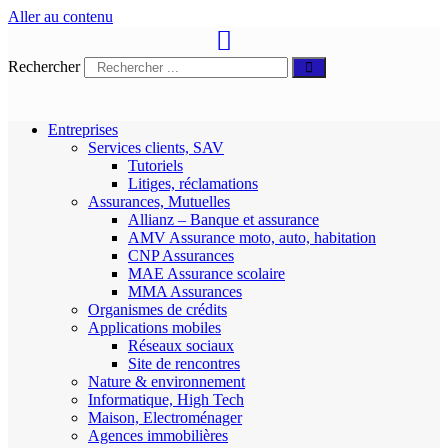
Aller au contenu
Rechercher
Entreprises
Services clients, SAV
Tutoriels
Litiges, réclamations
Assurances, Mutuelles
Allianz – Banque et assurance
AMV Assurance moto, auto, habitation
CNP Assurances
MAE Assurance scolaire
MMA Assurances
Organismes de crédits
Applications mobiles
Réseaux sociaux
Site de rencontres
Nature & environnement
Informatique, High Tech
Maison, Electroménager
Agences immobilières