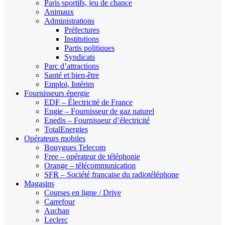
Paris sportifs, jeu de chance
Animaux
Administrations
Préfectures
Institutions
Partis politiques
Syndicats
Parc d’attractions
Santé et bien-être
Emploi, Intérim
Fournisseurs énergie
EDF – Électricité de France
Engie – Fournisseur de gaz naturel
Enedis – Fournisseur d’électricité
TotalEnergies
Opérateurs mobiles
Bouygues Telecom
Free – opérateur de téléphonie
Orange – télécommunication
SFR – Société française du radiotéléphone
Magasins
Courses en ligne / Drive
Carrefour
Auchan
Leclerc