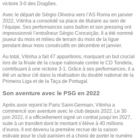
victoire 3-0 des Dragões.
Avec le départ de Sérgio Oliveira vers l’AS Roma en janvier
2022, Vitinha a consolidé sa place de titulaire au sein de
l’équipe. Ses performances sans ballon et son pressing ont
impressionné l’entraîneur Sérgio Conceição. Il a été nommé
joueur du mois et milieu de terrain du mois de la ligue
pendant deux mois consécutifs en décembre et janvier.
Au total, Vitinha a fait 47 apparitions, marquant un but crucial
lors de la finale de la coupe nationale contre le CD Tondela,
contribuant à une victoire 3-1. Grâce à ses performances, il a
été un acteur clé dans la réalisation du doublé national de la
Primeira Liga et de la Taça de Portugal.
Son aventure avec le PSG en 2022
Après avoir rejoint le Paris Saint-Germain, Vitinha a
commencé son aventure avec le club depuis 2022. Le 30
juin 2022, il a officiellement signé un contrat jusqu’en 2027,
suite à un transfert dont le montant s’élève à 40 millions
d’euros. Il est devenu la première recrue de la saison
estivale pour le club parisien et a choisi de porter le numéro