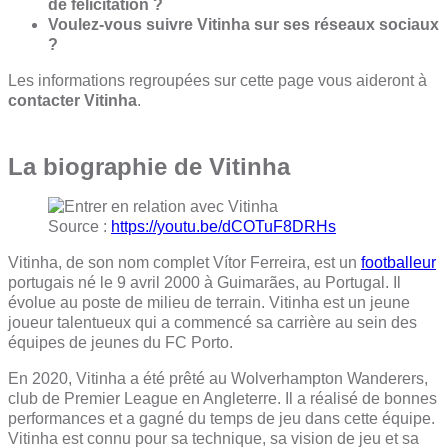
de félicitation ?
Voulez-vous suivre Vitinha sur ses réseaux sociaux
?
Les informations regroupées sur cette page vous aideront à
contacter Vitinha
.
La biographie de Vitinha
Source :
https://youtu.be/dCOTuF8DRHs
Vitinha, de son nom complet Vítor Ferreira, est un
footballeur
portugais né le 9 avril 2000 à Guimarães, au Portugal. Il
évolue au poste de milieu de terrain. Vitinha est un jeune
joueur talentueux qui a commencé sa carrière au sein des
équipes de jeunes du FC Porto.
En 2020, Vitinha a été prêté au Wolverhampton Wanderers,
club de Premier League en Angleterre. Il a réalisé de bonnes
performances et a gagné du temps de jeu dans cette équipe.
Vitinha est connu pour sa technique, sa vision de jeu et sa