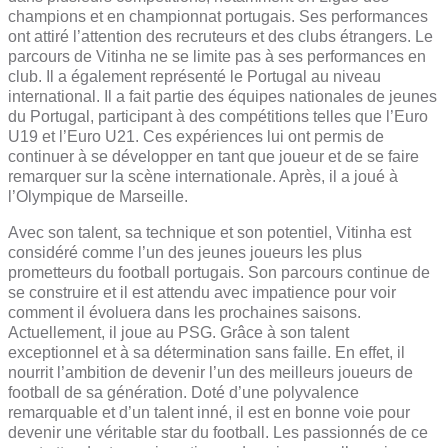
champions et en championnat portugais. Ses performances
ont attiré l’attention des recruteurs et des clubs étrangers. Le
parcours de Vitinha ne se limite pas à ses performances en
club. Il a également représenté le Portugal au niveau
international. Il a fait partie des équipes nationales de jeunes
du Portugal, participant à des compétitions telles que l’Euro
U19 et l’Euro U21. Ces expériences lui ont permis de
continuer à se développer en tant que joueur et de se faire
remarquer sur la scène internationale. Après, il a joué à
l’Olympique de Marseille.
Avec son talent, sa technique et son potentiel, Vitinha est
considéré comme l’un des jeunes joueurs les plus
prometteurs du football portugais. Son parcours continue de
se construire et il est attendu avec impatience pour voir
comment il évoluera dans les prochaines saisons.
Actuellement, il joue au PSG. Grâce à son talent
exceptionnel et à sa détermination sans faille. En effet, il
nourrit l’ambition de devenir l’un des meilleurs joueurs de
football de sa génération. Doté d’une polyvalence
remarquable et d’un talent inné, il est en bonne voie pour
devenir une véritable star du football. Les passionnés de ce