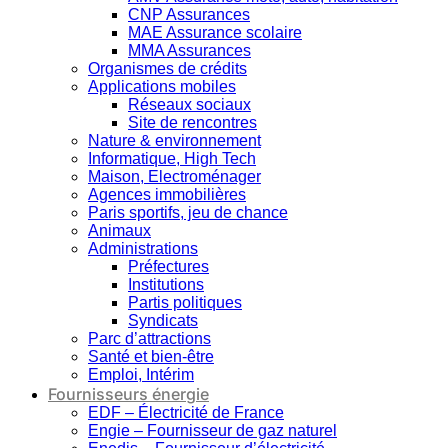
CNP Assurances
MAE Assurance scolaire
MMA Assurances
Organismes de crédits
Applications mobiles
Réseaux sociaux
Site de rencontres
Nature & environnement
Informatique, High Tech
Maison, Electroménager
Agences immobilières
Paris sportifs, jeu de chance
Animaux
Administrations
Préfectures
Institutions
Partis politiques
Syndicats
Parc d’attractions
Santé et bien-être
Emploi, Intérim
Fournisseurs énergie
EDF – Électricité de France
Engie – Fournisseur de gaz naturel