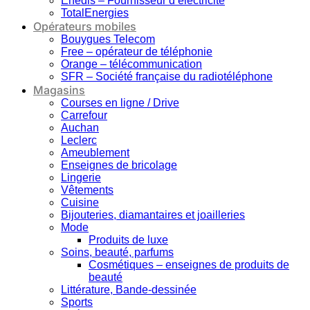
Enedis – Fournisseur d’électricité
TotalEnergies
Opérateurs mobiles
Bouygues Telecom
Free – opérateur de téléphonie
Orange – télécommunication
SFR – Société française du radiotéléphone
Magasins
Courses en ligne / Drive
Carrefour
Auchan
Leclerc
Ameublement
Enseignes de bricolage
Lingerie
Vêtements
Cuisine
Bijouteries, diamantaires et joailleries
Mode
Produits de luxe
Soins, beauté, parfums
Cosmétiques – enseignes de produits de
beauté
Littérature, Bande-dessinée
Sports