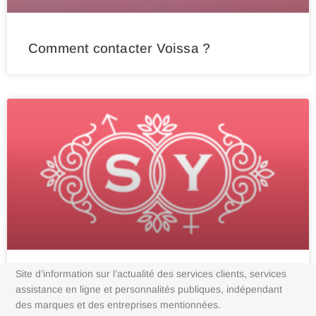
Comment contacter Voissa ?
Site d’information sur l’actualité des services clients, services
Comment contacter Swingsy ?
assistance en ligne et personnalités publiques, indépendant
des marques et des entreprises mentionnées.