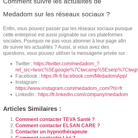
Comment suivre les actualités de
Medadom sur les réseaux sociaux ?
Enfin, vous pouvez passer par les réseaux sociaux puisque
cette entreprise est aussi joignable sur ces plateformes
sociales. Pourquoi ne pas vous abonner à leur page afin
de suivre les actualités ? Aussi, si vous avez des
questions, vous pouvez utiliser la messagerie privée sur :
Twitter :
https://twitter.com/medadom_?
ref_src=twsrc%5Egoogle%7Ctwcamp%5Eserp%7Ctwgr
Facebook :
https://fr-fr.facebook.com/MedadomApp/
Instagram :
https://www.instagram.com/medadom_com/?hl=fr
LinkedIn :
https://fr.linkedin.com/company/medadom
Articles Similaires :
Comment contacter TEVA Santé ?
Comment contacter ELSAN CARE ?
Contacter un hypnothérapeute
Comment contacter Livi ?