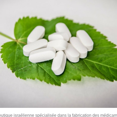
utique israélienne spécialisée dans la fabrication des médica