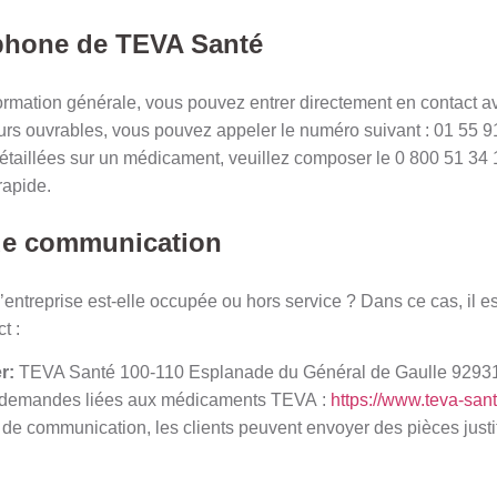
phone de TEVA Santé
rmation générale, vous pouvez entrer directement en contact ave
urs ouvrables, vous pouvez appeler le numéro suivant : 01 55 9
détaillées sur un médicament, veuillez composer le 0 800 51 34
rapide.
de communication
’entreprise est-elle occupée ou hors service ? Dans ce cas, il es
t :
r:
TEVA Santé 100-110 Esplanade du Général de Gaulle 9293
s demandes liées aux médicaments TEVA :
https://www.teva-sant
de communication, les clients peuvent envoyer des pièces justi