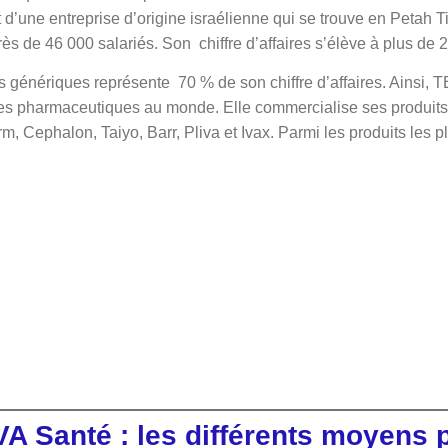
it d’une entreprise d’origine israélienne qui se trouve en Petah T
s de 46 000 salariés. Son chiffre d’affaires s’élève à plus de 2
génériques représente 70 % de son chiffre d’affaires. Ainsi, T
ses pharmaceutiques au monde. Elle commercialise ses produi
Cephalon, Taiyo, Barr, Pliva et Ivax. Parmi les produits les pl
A Santé : les différents moyens