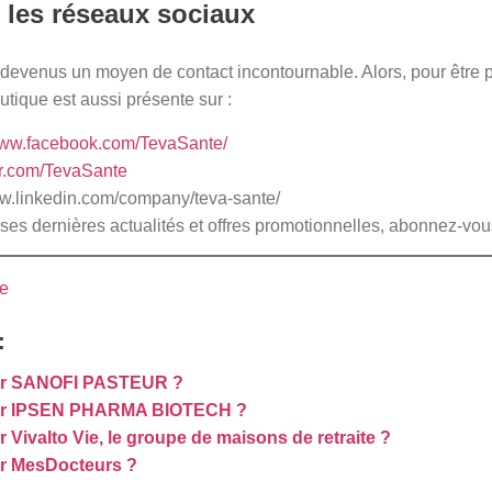
les réseaux sociaux
devenus un moyen de contact incontournable. Alors, pour être p
utique est aussi présente sur :
/www.facebook.com/TevaSante/
ter.com/TevaSante
ww.linkedin.com/company/teva-sante/
 ses dernières actualités et offres promotionnelles, abonnez-vo
e
:
er SANOFI PASTEUR ?
er IPSEN PHARMA BIOTECH ?
Vivalto Vie, le groupe de maisons de retraite ?
r MesDocteurs ?