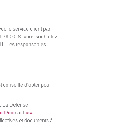
c le service client par
1 78 00. Si vous souhaitez
 11. Les responsables
t conseillé d’opter pour
1 La Défense
e.fr/contact-us/
ficatives et documents à