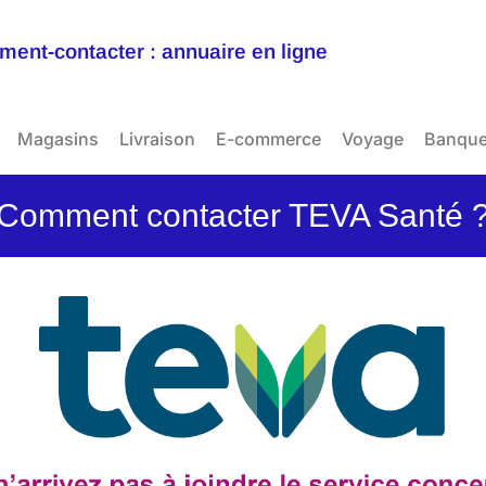
ent-contacter : annuaire en ligne
Magasins
Livraison
E-commerce
Voyage
Banqu
Comment contacter TEVA Santé 