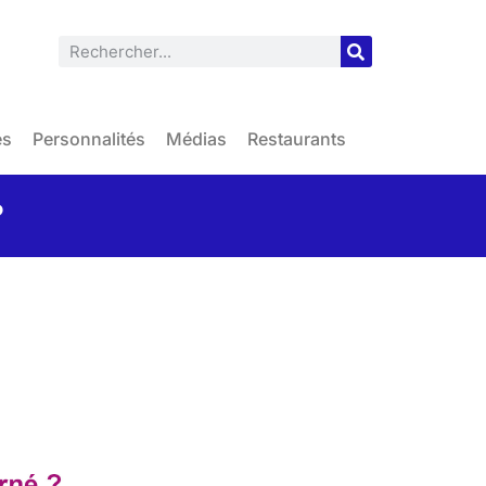
es
Personnalités
Médias
Restaurants
?