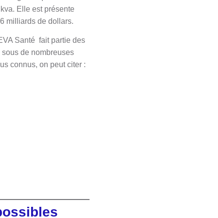
ikva. Elle est présente
6 milliards de dollars.
EVA Santé fait partie des
ts sous de nombreuses
us connus, on peut citer :
 possibles