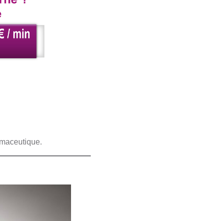
armaceutique.