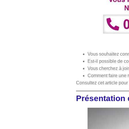
Vous souhaitez conn
Est-il possible de c
Vous cherchez à join
Comment faire une 
Consultez cet article pou
Présentation 