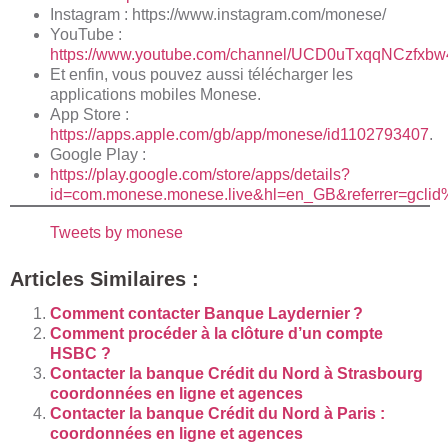
Instagram :
https://www.instagram.com/monese/
YouTube :
https://www.youtube.com/channel/UCD0uTxqqNCzfxb
Et enfin, vous pouvez aussi télécharger les
applications mobiles Monese.
App Store :
https://apps.apple.com/gb/app/monese/id1102793407
.
Google Play :
https://play.google.com/store/apps/details?
id=com.monese.monese.live&hl=en_GB&referrer=gclid
Tweets by monese
Articles Similaires :
Comment contacter Banque Laydernier ?
Comment procéder à la clôture d’un compte
HSBC ?
Contacter la banque Crédit du Nord à Strasbourg
coordonnées en ligne et agences
Contacter la banque Crédit du Nord à Paris :
coordonnées en ligne et agences