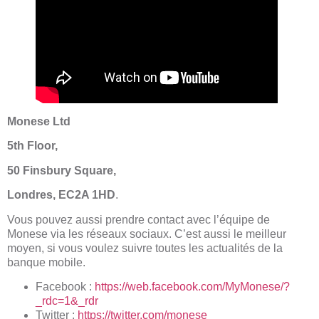
Monese Ltd
5th Floor,
50 Finsbury Square,
Londres, EC2A 1HD
.
Vous pouvez aussi prendre contact avec l’équipe de
Monese via les réseaux sociaux. C’est aussi le meilleur
moyen, si vous voulez suivre toutes les actualités de la
banque mobile.
Facebook :
https://web.facebook.com/MyMonese/?
_rdc=1&_rdr
Twitter :
https://twitter.com/monese