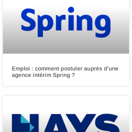
Emploi : comment postuler auprès d’une
agence intérim Spring ?