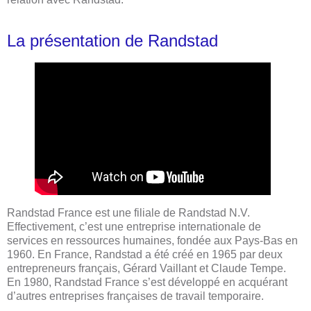
La présentation de Randstad
Randstad France est une filiale de Randstad N.V.
Effectivement, c’est une entreprise internationale de
services en ressources humaines, fondée aux Pays-Bas en
1960. En France, Randstad a été créé en 1965 par deux
entrepreneurs français, Gérard Vaillant et Claude Tempe.
En 1980, Randstad France s’est développé en acquérant
d’autres entreprises françaises de travail temporaire.