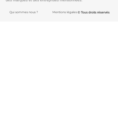
des marques et des entreprises mentionnées.
Qui sommes nous ?
Mentions légales
© Tous droits réservés