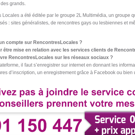
 des grands.
 Locales a été éditée par le groupe 2L Multimédia, un groupe q
isés : sites généralistes, de rencontres gays ou lesbiennes et m
 un compte sur RencontresLocales ?
r
être mise en relation avec les services clients de Rencon
vre RencontresLocales sur les réseaux sociaux ?
teforme, il faut s’enregistrer sur internet en donnant les informa
dures d’inscription, un enregistrement grâce à Facebook ou bien 