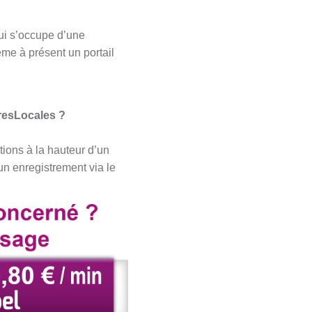
ui s’occupe d’une
ême à présent un portail
tresLocales ?
tions à la hauteur d’un
un enregistrement via le