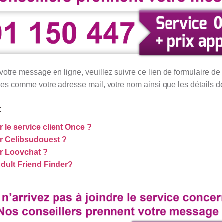
tre message en ligne, veuillez suivre ce lien de formulaire de c
res comme votre adresse mail, votre nom ainsi que les détails 
:
le service client Once ?
 Celibsudouest ?
r Loovchat ?
dult Friend Finder?