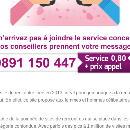
site de rencontre créé en 2013, idéal pour quiquonque à la rech
i. En effet, ce site propose aux femmes et hommes célibataires 
rtie de la poignée de sites de rencontres qui se place dans les 
tégorie confondue. Avec parfois des pics à 1 million de visites