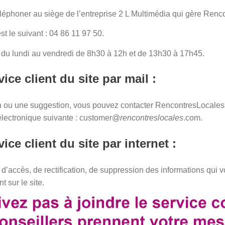
léphoner au siège de l’entreprise 2 L Multimédia qui gère Renc
t le suivant : 04 86 11 97 50.
 du lundi au vendredi de 8h30 à 12h et de 13h30 à 17h45.
ice client du site par mail :
n ou une suggestion, vous pouvez contacter RencontresLocales 
 électronique suivante : customer@
rencontreslocales
.com.
ice client du site par internet :
 d’accès, de rectification, de suppression des informations qui
 sur le site.