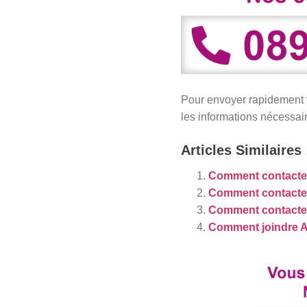
Pour envoyer rapidement vo
les informations nécessai
Articles Similaires 
Comment contacter 
Comment contacter
Comment contacte
Comment joindre A