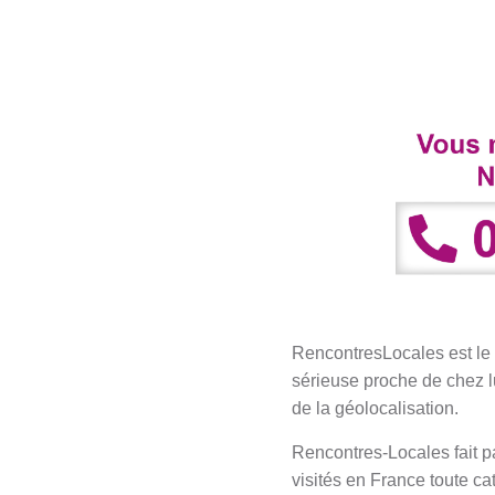
RencontresLocales est le 
sérieuse proche de chez lu
de la géolocalisation.
Rencontres-Locales fait pa
visités en France toute ca