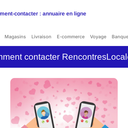
ent-contacter : annuaire en ligne
Magasins
Livraison
E-commerce
Voyage
Banqu
ment contacter RencontresLocal