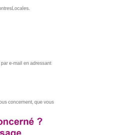
ontresLocales.
par e-mail en adressant
 vous concernent, que vous