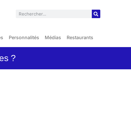
es
Personnalités
Médias
Restaurants
es ?