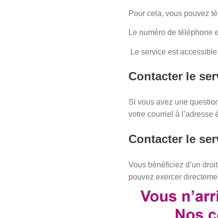
Pour cela, vous pouvez té
Le numéro de téléphone es
Le service est accessible
Contacter le serv
Si vous avez une questio
votre courriel à l’adresse
Contacter le serv
Vous bénéficiez d’un droit
pouvez exercer directement