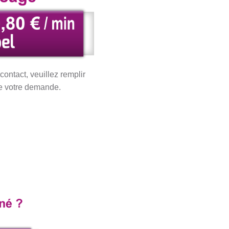
ontact, veuillez remplir
de votre demande.