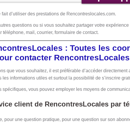
 fait d’utiliser des prestations de Rencontreslocales
.
com.
autres questions ou si vous souhaitez partager votre expérience s
ar téléphone, mail, courrier, formulaire de contact.
ncontresLocales
: Toutes les co
pour contacter RencontresLocales
ons que vous souhaitez, il est préférable d’accéder directement
es informations utiles et surtout la possibilité de s’inscrire gra
us spécifiques, vous pouvez employer les moyens de communicat
rvice client de RencontresLocales
par t
te, pour une question pratique, pour une question sur son abo