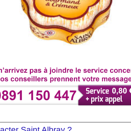
cter Saint Albray ?