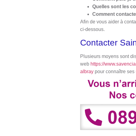
Quelles sont les c
Comment contacter 
Afin de vous aider à conta
ci-dessous.
Contacter Sain
Plusieurs moyens sont disp
web
https://www.savencia
albray
pour connaître ses o