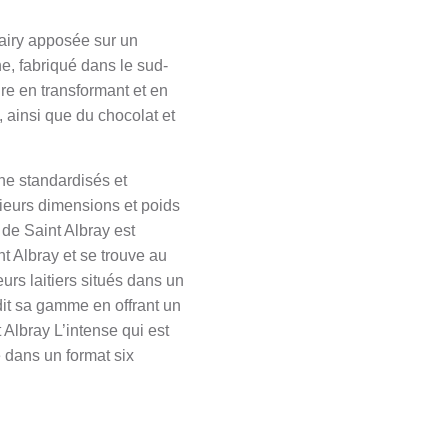
airy apposée sur un
he, fabriqué dans le sud-
re en transformant et en
 ainsi que du chocolat et
he standardisés et
sieurs dimensions et poids
de Saint Albray est
nt Albray et se trouve au
urs laitiers situés dans un
dit sa gamme en offrant un
Albray L’intense qui est
 dans un format six