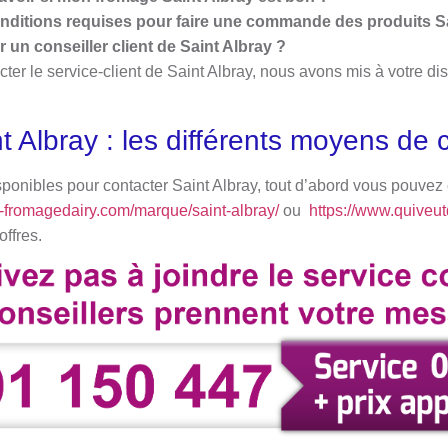
onditions requises pour faire une commande des produits Sa
un conseiller client de Saint Albray ?
cter le service-client de Saint Albray, nous avons mis à votre d
t Albray : les différents moyens de
onibles pour contacter Saint Albray, tout d’abord vous pouvez e
-fromagedairy.com/marque/saint-albray/
ou
https://www.quiveu
ffres.