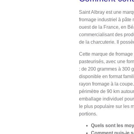
Saint Albray est une mar
fromage industriel à pâte 
ouest de la France, en Bé
commercialisant des produ
de la charcuterie. Il possè
Cette marque de fromage 
pasteurisés, avec une form
: de 200 grammes à 300 gr
disponible en format famili
rayon fromage à la coupe. 
périmètre de 90 km autour 
emballage individuel pour
le plus populaire sur les
portions.
Quels sont les moy
Comment puis-je sa