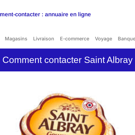
ent-contacter : annuaire en ligne
Magasins
Livraison
E-commerce
Voyage
Banqu
Comment contacter Saint Albray