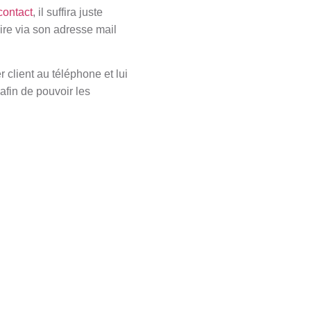
contact
, il suffira juste
aire via son adresse mail
 client au téléphone et lui
afin de pouvoir les