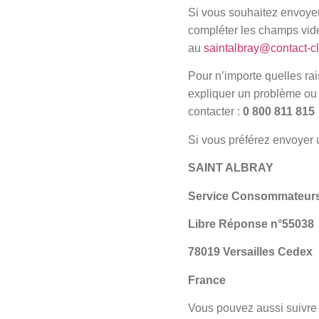
Si vous souhaitez envoye
compléter les champs vides
au
saintalbray@contact-cl
Pour n’importe quelles rai
expliquer un problème ou 
contacter :
0 800 811 815
Si vous préférez envoyer un
SAINT ALBRAY
Service Consommateur
Libre Réponse n°55038
78019 Versailles Cedex
France
Vous pouvez aussi suivre 