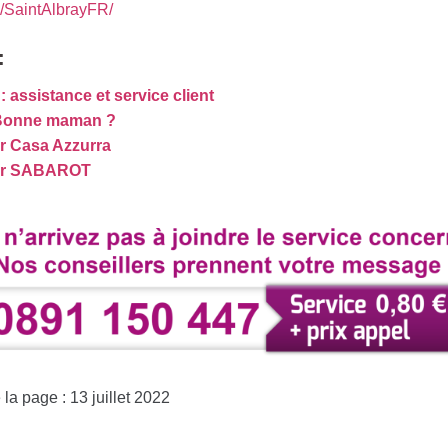
/SaintAlbrayFR/
:
: assistance et service client
Bonne maman ?
r Casa Azzurra
er SABAROT
la page : 13 juillet 2022