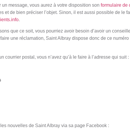
r un message, vous aurez à votre disposition son
formulaire de 
 et de bien préciser l’objet. Sinon, il est aussi possible de le f
ients.info
.
sons que ce soit, vous pourriez avoir besoin d’avoir un conseiller
faire une réclamation, Saint Albray dispose donc de ce numéro 
 courrier postal, vous n’avez qu’à le faire à l’adresse qui suit :
s
les nouvelles de Saint Albray via sa page Facebook :