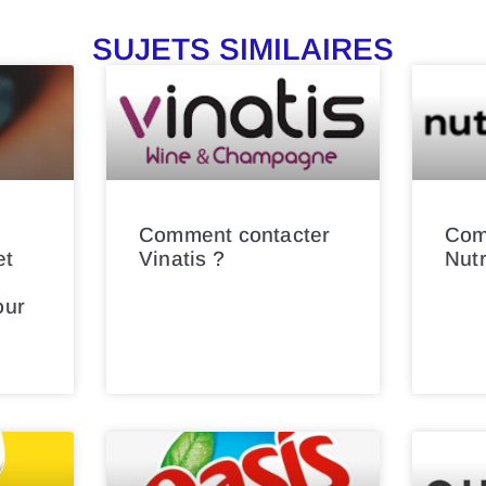
SUJETS SIMILAIRES
Comment contacter
Com
et
Vinatis ?
Nut
our