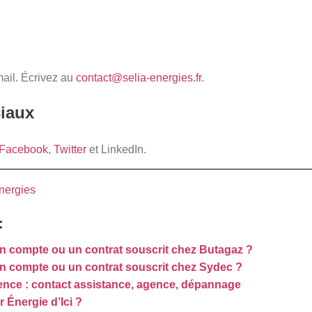
mail. Écrivez au
contact@selia-energies.fr
.
iaux
Facebook
,
Twitter
et
LinkedIn
.
nergies
:
n compte ou un contrat souscrit chez Butagaz ?
n compte ou un contrat souscrit chez Sydec ?
nce : contact assistance, agence, dépannage
Énergie d’Ici ?