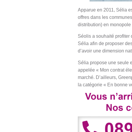
Apparue en 2011, Sélia est
offres dans les communes
distribution) en monopole 
Séolis a souhaité profiter
Sélia afin de proposer des 
d’avoir une dimension nati
Sélia propose une seule et
appelée « Mon contrat élec
marché. D’ailleurs, Green
la catégorie « En bonne vo