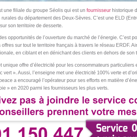
 une filiale du groupe Séolis qui est un
fournisseur
historique 
 rurales du département des Deux-Sèvres. C’est une ELD (Entre
sur son territoire de desserte.
 des opportunités de l’ouverture du marché de l’énergie. C’est p
offres sur tout le territoire français à travers le réseau ERDF. A
onale, en ciblant et en dénichant des clients en dehors de son te
 unique offre d’électricité pour les consommateurs particuliers 
 vert ». Aussi, l’enseigne met une électricité 100% verte et d’ori
peace a encouragé l’opérateur pour ses efforts en matière d’éne
ie » en 2020 parmi les fournisseurs les plus verts.