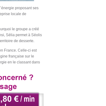
d’énergie proposant ses
prise locale de
ourquoi le groupe a créé
insi, Sélia permet à Séolis
rritoire de desserte.
en France. Celle-ci est
gine française sur le
rgie en le classant dans