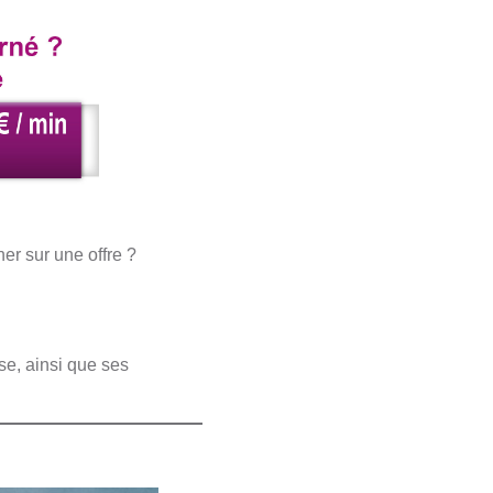
er sur une offre ?
se, ainsi que ses