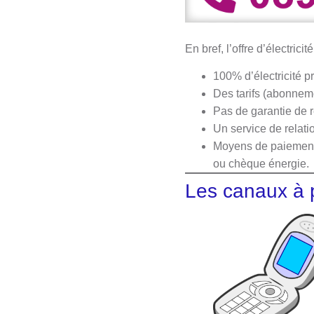
En bref, l’offre d’électricit
100% d’électricité p
Des tarifs (abonneme
Pas de garantie de ré
Un service de relatio
Moyens de paiement 
ou chèque énergie.
Les canaux à pr