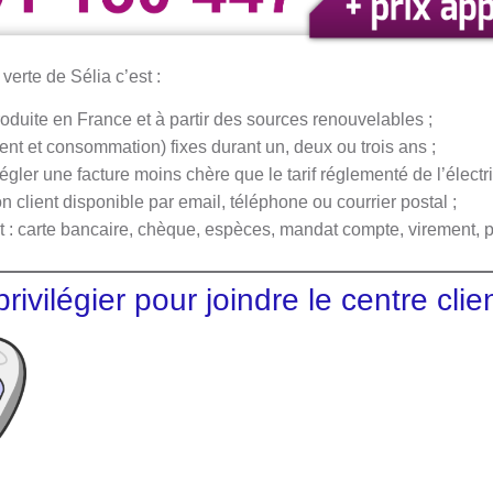
é verte de Sélia c’est :
roduite en France et à partir des sources renouvelables ;
nt et consommation) fixes durant un, deux ou trois ans ;
gler une facture moins chère que le tarif réglementé de l’électric
n client disponible par email, téléphone ou courrier postal ;
: carte bancaire, chèque, espèces, mandat compte, virement, 
ivilégier pour joindre le centre clie