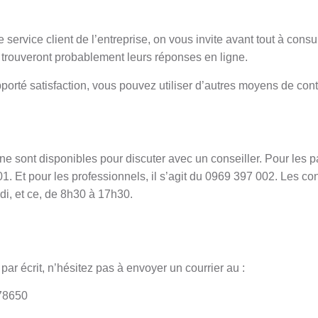
ervice client de l’entreprise, on vous invite avant tout à consu
ns trouveront probablement leurs réponses en ligne.
pporté satisfaction, vous pouvez utiliser d’autres moyens de cont
 sont disponibles pour discuter avec un conseiller. Pour les pa
 Et pour les professionnels, il s’agit du 0969 397 002. Les cons
di, et ce, de 8h30 à 17h30.
par écrit, n’hésitez pas à envoyer un courrier au :
78650