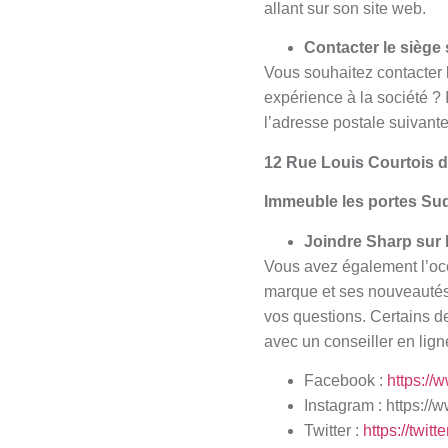
allant sur son site web.
Contacter le siège s
Vous souhaitez contacter l
expérience à la société ? 
l’adresse postale suivante
12 Rue Louis Courtois 
Immeuble les portes Su
Joindre Sharp sur 
Vous avez également l’occ
marque et ses nouveautés 
vos questions. Certains de
avec un conseiller en lign
Facebook :
https:/
Instagram :
https://
Twitter :
https://twi