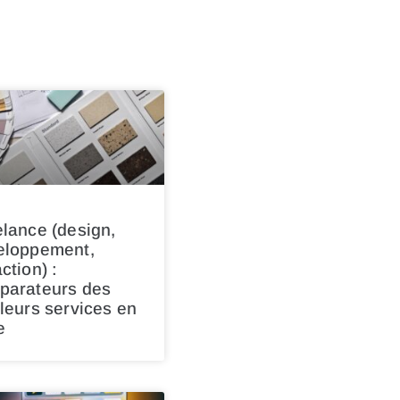
lance (design,
eloppement,
ction) :
parateurs des
leurs services en
e