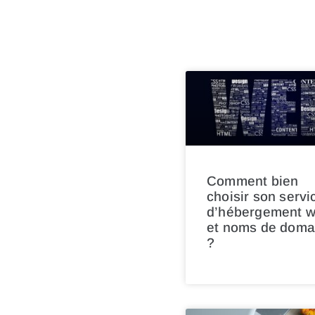
Comment bien
choisir son servi
d’hébergement 
et noms de doma
?