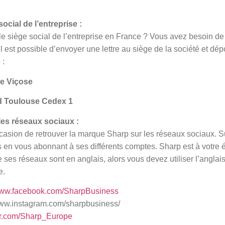
ocial de l’entreprise :
e siège social de l’entreprise en France ? Vous avez besoin de f
Il est possible d’envoyer une lettre au siège de la société et dé
 :
de Viçose
d Toulouse Cedex 1
les réseaux sociaux :
asion de retrouver la marque Sharp sur les réseaux sociaux. Sui
en vous abonnant à ses différents comptes. Sharp est à votre 
 ses réseaux sont en anglais, alors vous devez utiliser l’anglai
e.
/www.facebook.com/SharpBusiness
www.instagram.com/sharpbusiness/
tter.com/Sharp_Europe