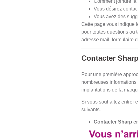
Comment joindre la 
Vous désirez contact
Vous avez des sugge
Cette page vous indique l
pour toutes questions ou 
adresse mail, formulaire d
Contacter Sharp
Pour une première approc
nombreuses informations b
implantations de la marq
Si vous souhaitez entrer 
suivants.
Contacter Sharp en