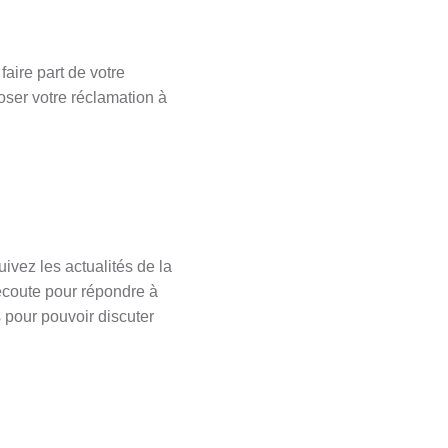
aire part de votre
poser votre réclamation à
vez les actualités de la
écoute pour répondre à
s pour pouvoir discuter