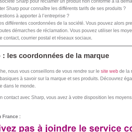
société Sharp pour réclamer un produit non conforme à la dema
er Sharp pour connaître les différents tarifs de ses produits ?
stions à apporter à l’entreprise ?
es différentes coordonnées de la société. Vous pouvez alors pr
toutes démarches de réclamation. Vous pouvez utiliser les moye
e contact, courrier postal et réseaux sociaux.
 : les coordonnées de la marque
he, nous vous conseillons de vous rendre sur le
site web
de la 
asiques à savoir sur la marque et ses produits. Découvrez égal
ue dans le monde.
en contact avec Sharp, vous avez à votre disposition les moye
 France :