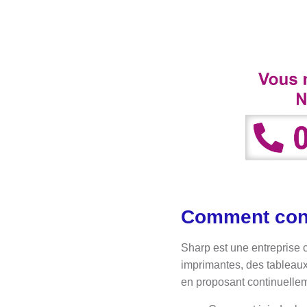
Comment con
Sharp est une entreprise c
imprimantes, des tableaux 
en proposant continuellem