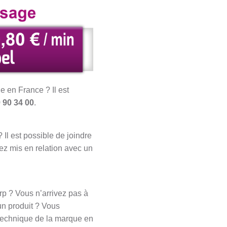
 en France ? Il est
 90 34 00
.
l est possible de joindre
rez mis en relation avec un
rp ? Vous n’arrivez pas à
un produit ? Vous
 technique de la marque en