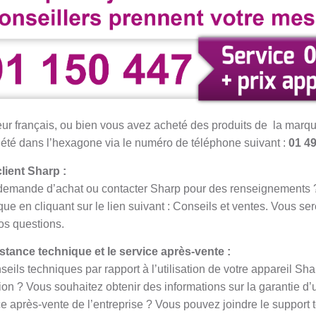
 français, ou bien vous avez acheté des produits de la marque
ciété dans l’hexagone via le numéro de téléphone suivant :
01 49
client Sharp :
demande d’achat ou contacter Sharp pour des renseignements ? I
rque en cliquant sur le lien suivant : Conseils et ventes. Vous se
vos questions.
stance technique et le service après-vente :
ils techniques par rapport à l’utilisation de votre appareil Sha
sion ? Vous souhaitez obtenir des informations sur la garantie d’
ice après-vente de l’entreprise ? Vous pouvez joindre le support