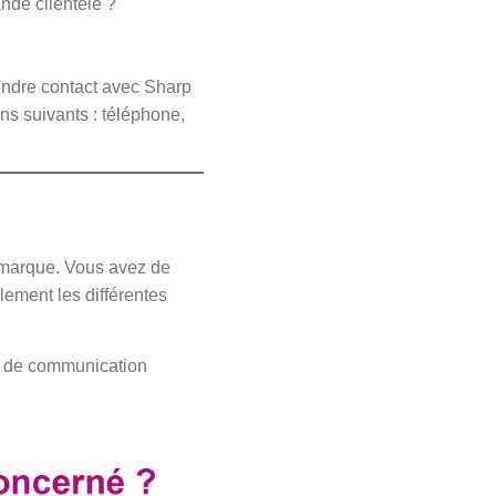
nde clientèle ?
endre contact avec Sharp
ns suivants : téléphone,
marque. Vous avez de
ement les différentes
ns de communication