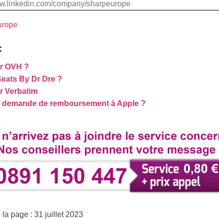
www.linkedin.com/company/sharpeurope
urope
:
r OVH ?
eats By Dr Dre ?
r Verbatim
e demande de remboursement à Apple ?
la page : 31 juillet 2023