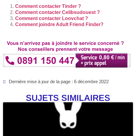
Comment contacter Tinder ?
Comment contacter Celibsudouest ?
Comment contacter Loovchat ?
Comment joindre Adult Friend Finder?
Dernière mise à jour de la page : 6 décembre 2022
SUJETS SIMILAIRES