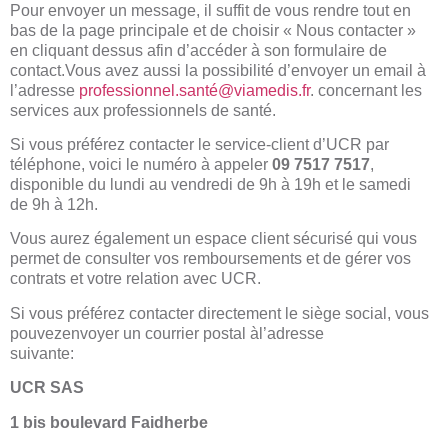
Pour envoyer un message, il suffit de vous rendre tout en
bas de la page principale et de choisir « Nous contacter »
en cliquant dessus afin d’accéder à son
formulaire de
contact
.Vous avez aussi la possibilité d’envoyer un email à
l’adresse
professionne
l
.santé@viamedis.fr
. concernant les
services aux professionnels de santé.
Si vous préférez contacter le service-client d’UCR par
téléphone, voici le numéro à appeler
09 7517 7517
,
disponible du lundi au vendredi de 9h à 19h et le samedi
de 9h à 12h.
Vous aurez également un
espace client
sécurisé qui vous
permet de consulter vos remboursements et de gérer vos
contrats et votre relation avec UCR.
Si vous préférez contacter directement le siège social, vous
pouvezenvoyer un courrier postal àl’adresse
suivante:
UCR SAS
1 bis boulevard Faidherbe