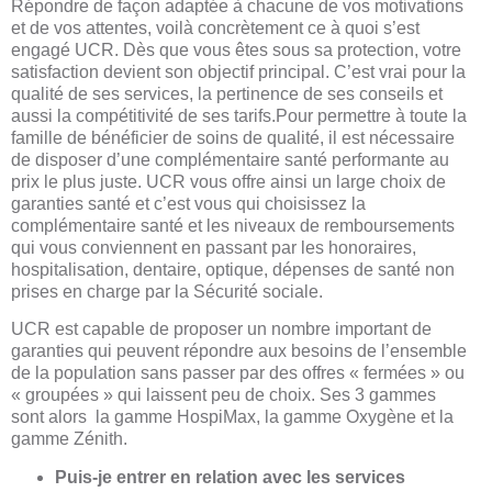
Répondre de façon adaptée à chacune de vos motivations
et de vos attentes, voilà concrètement ce à quoi s’est
engagé UCR. Dès que vous êtes sous sa protection, votre
satisfaction devient son objectif principal. C’est vrai pour la
qualité de ses services, la pertinence de ses conseils et
aussi la compétitivité de ses tarifs.Pour permettre à toute la
famille de bénéficier de soins de qualité, il est nécessaire
de disposer d’une complémentaire santé performante au
prix le plus juste. UCR vous offre ainsi un large choix de
garanties santé et c’est vous qui choisissez la
complémentaire santé et les niveaux de remboursements
qui vous conviennent en passant par les honoraires,
hospitalisation, dentaire, optique, dépenses de santé non
prises en charge par la Sécurité sociale.
UCR est capable de proposer un nombre important de
garanties qui peuvent répondre aux besoins de l’ensemble
de la population sans passer par des offres « fermées » ou
« groupées » qui laissent peu de choix. Ses 3 gammes
sont alors la gamme HospiMax, la gamme Oxygène et la
gamme Zénith.
Puis-je entrer en relation avec les services