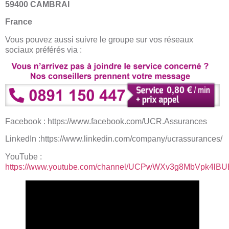
59400 CAMBRAI
France
Vous pouvez aussi suivre le groupe sur vos réseaux
sociaux préférés via :
Facebook : https://www.facebook.com/UCR.Assurances
LinkedIn :https://www.linkedin.com/company/ucrassurances/
YouTube :
https://www.youtube.com/channel/UCPwWXv3g8MbVpk4lB