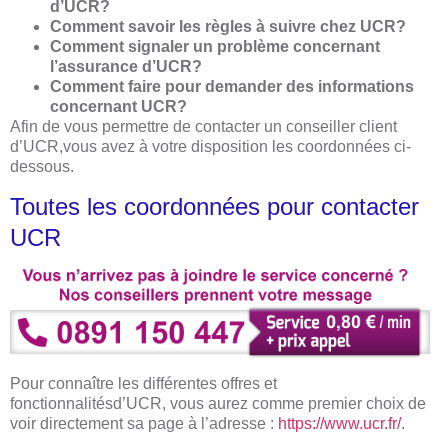
d’UCR?
Comment savoir les règles à suivre chez UCR?
Comment signaler un problème concernant
l’assurance d’UCR?
Comment faire pour demander des informations
concernant UCR?
Afin de vous permettre de contacter un conseiller client
d’UCR,vous avez à votre disposition les coordonnées ci-
dessous.
Toutes les coordonnées pour contacter
UCR
Pour connaître les différentes offres et
fonctionnalitésd’UCR, vous aurez comme premier choix de
voir directement sa page à l’adresse :
https://www.ucr.fr/
.