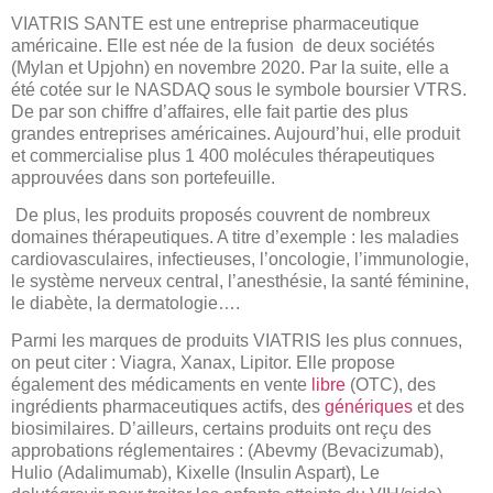
VIATRIS SANTE est une entreprise pharmaceutique
américaine. Elle est née de la fusion de deux sociétés
(Mylan et Upjohn) en novembre 2020. Par la suite, elle a
été cotée sur le NASDAQ sous le symbole boursier VTRS.
De par son chiffre d’affaires, elle fait partie des plus
grandes entreprises américaines. Aujourd’hui, elle produit
et commercialise plus 1 400 molécules thérapeutiques
approuvées dans son portefeuille.
De plus, les produits proposés couvrent de nombreux
domaines thérapeutiques. A titre d’exemple : les maladies
cardiovasculaires, infectieuses, l’oncologie, l’immunologie,
le système nerveux central, l’anesthésie, la santé féminine,
le diabète, la dermatologie….
Parmi les marques de produits VIATRIS les plus connues,
on peut citer : Viagra, Xanax, Lipitor. Elle propose
également des médicaments en vente
libre
(OTC), des
ingrédients pharmaceutiques actifs, des
génériques
et des
biosimilaires. D’ailleurs, certains produits ont reçu des
approbations réglementaires : (Abevmy (Bevacizumab),
Hulio (Adalimumab), Kixelle (Insulin Aspart), Le