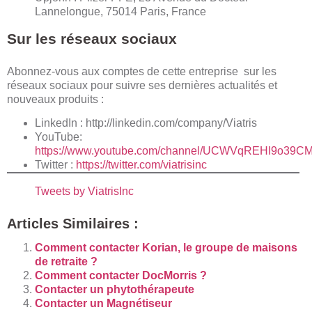
Lannelongue, 75014 Paris, France
Sur les réseaux sociaux
Abonnez-vous aux comptes de cette entreprise sur les
réseaux sociaux pour suivre ses dernières actualités et
nouveaux produits :
LinkedIn :
http://linkedin.com/company/Viatris
YouTube:
https://www.youtube.com/channel/UCWVqREHI9o39CM
Twitter :
https://twitter.com/viatrisinc
Tweets by ViatrisInc
Articles Similaires :
Comment contacter Korian, le groupe de maisons
de retraite ?
Comment contacter DocMorris ?
Contacter un phytothérapeute
Contacter un Magnétiseur