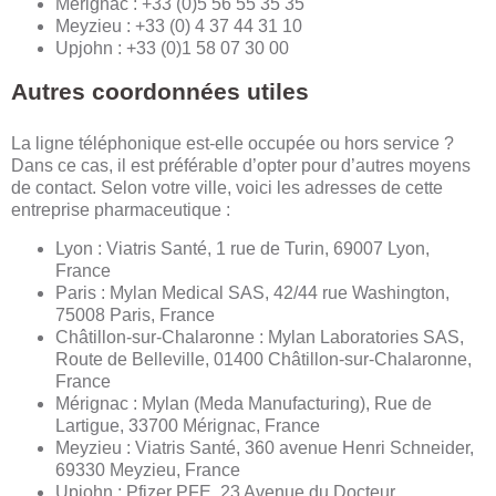
Mérignac : +33 (0)5 56 55 35 35
Meyzieu : +33 (0) 4 37 44 31 10
Upjohn : +33 (0)1 58 07 30 00
Autres coordonnées utiles
La ligne téléphonique est-elle occupée ou hors service ?
Dans ce cas, il est préférable d’opter pour d’autres moyens
de contact. Selon votre ville, voici les adresses de cette
entreprise pharmaceutique :
Lyon : Viatris Santé, 1 rue de Turin, 69007 Lyon,
France
Paris : Mylan Medical SAS, 42/44 rue Washington,
75008 Paris, France
Châtillon-sur-Chalaronne : Mylan Laboratories SAS,
Route de Belleville, 01400 Châtillon-sur-Chalaronne,
France
Mérignac : Mylan (Meda Manufacturing), Rue de
Lartigue, 33700 Mérignac, France
Meyzieu : Viatris Santé, 360 avenue Henri Schneider,
69330 Meyzieu, France
Upjohn : Pfizer PFE, 23 Avenue du Docteur