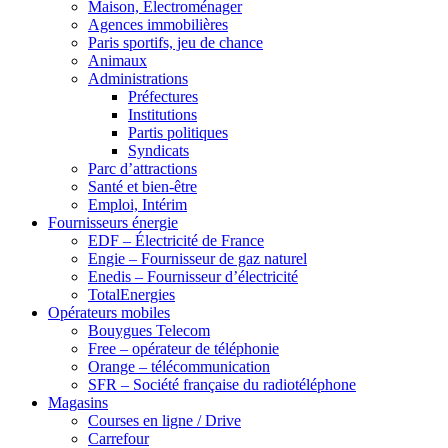
Maison, Electroménager
Agences immobilières
Paris sportifs, jeu de chance
Animaux
Administrations
Préfectures
Institutions
Partis politiques
Syndicats
Parc d’attractions
Santé et bien-être
Emploi, Intérim
Fournisseurs énergie
EDF – Électricité de France
Engie – Fournisseur de gaz naturel
Enedis – Fournisseur d’électricité
TotalEnergies
Opérateurs mobiles
Bouygues Telecom
Free – opérateur de téléphonie
Orange – télécommunication
SFR – Société française du radiotéléphone
Magasins
Courses en ligne / Drive
Carrefour