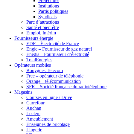
Préfectures
Institutions
Partis politiques
Syndicats
Parc d’attractions
Santé et bien-être
Emploi, Intérim
Fournisseurs énergie
EDF – Électricité de France
Engie – Fournisseur de gaz naturel
Enedis – Fournisseur d’électricité
TotalEnergies
Opérateurs mobiles
Bouygues Telecom
Free – opérateur de téléphonie
Orange – télécommunication
SFR – Société française du radiotéléphone
Magasins
Courses en ligne / Drive
Carrefour
Auchan
Leclerc
Ameublement
Enseignes de bricolage
Lingerie