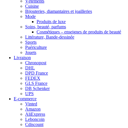
Vêtements
Cuisine
Bijouteries, diamantaires et joailleries
Mode
Produits de luxe
Soins, beauté, parfums
Cosmétiques – enseignes de produits de beauté
Littérature, Bande-dessinée
Sports
Puériculture
Jouets
Livraison
Chronopost
DHL
DPD France
FEDEX
GLS France
DB Schenker
UPS
E-commerce
Vinted
Amazon
AliExpress
Leboncoin
Cdiscount