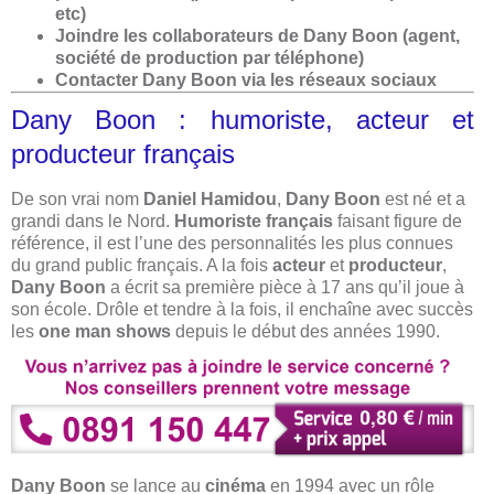
etc)
Joindre les collaborateurs de Dany Boon (agent,
société de production par téléphone)
Contacter Dany Boon via les réseaux sociaux
Dany Boon : humoriste, acteur et
producteur français
De son vrai nom
Daniel Hamidou
,
Dany Boon
est né et a
grandi dans le Nord.
Humoriste français
faisant figure de
référence, il est l’
une des personnalités les plus connues
du grand public français. A la fois
acteur
et
producteur
,
Dany Boon
a écrit sa première pièce à 17 ans qu’il joue à
son école. Drôle et tendre à la fois, il enchaîne avec succès
les
one man shows
depuis le début des années 1990.
Dany Boon
se lance au
cinéma
en 1994 avec un rôle