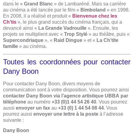
dans le «
Grand Blanc
» de Lambaréné. Mais sa carrière
au cinéma a été lancée par le film «
Bimboland
» en 1998.
En 2008, il a réalisé et produit «
Bienvenue chez les
Ch’tis
», le plus grand succès du cinéma français, qui a
devancé ainsi «
La Grande Vadrouille
». Ensuite, les
projets se multiplient avec «
Trop Stylé
» au théâtre, puis «
Supercondriaque
», «
Raid Dingue
» et «
La Ch’tite
famille
» au cinéma.
Toutes les coordonnées pour contacter
Dany Boon
Pour contacter Dany Boon, divers moyens de
communication sont à votre disposition. Vous pourrez ainsi
contacter Dany Boon via l’agence artistique UBBA
par
téléphone
au numéro
+33 (0)1 44 54 26 40
. Vous pourrez
aussi
envoyer un fax
au
+33 (0) 1 44 54 08
44
. Vous
pourrez aussi
envoyer une lettre à la poste
à l’adresse
suivante :
Dany Boon