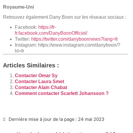
Royaume-Uni
Retrouvez également Dany Boon sur les réseaux sociaux :
​Facebook:
https://fr-
fr.facebook.com/DanyBoonOfficiel/
Twitter:
https://twitter.com/danyboonnews?lang=fr
Instagram:
https://www.instagram.com/danyboon/?
hl=fr
Articles Similaires :
Contacter Omar Sy
Contacter Laura Smet
Contacter Alain Chabat
Comment contacter Scarlett Johansson ?
Dernière mise à jour de la page : 24 mai 2023