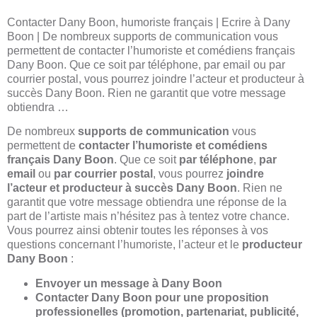
Contacter Dany Boon, humoriste français | Ecrire à Dany
Boon | De nombreux supports de communication vous
permettent de contacter l’humoriste et comédiens français
Dany Boon. Que ce soit par téléphone, par email ou par
courrier postal, vous pourrez joindre l’acteur et producteur à
succès Dany Boon. Rien ne garantit que votre message
obtiendra …
De nombreux
supports de communication
vous
permettent de
contacter l’humoriste et comédiens
français Dany Boon
. Que ce soit
par téléphone
,
par
email
ou
par courrier postal
, vous pourrez
joindre
l’acteur et producteur à succès Dany Boon
. Rien ne
garantit que votre message obtiendra une réponse de la
part de l’artiste mais n’hésitez pas à tentez votre chance.
Vous pourrez ainsi obtenir toutes les réponses à vos
questions concernant l’humoriste, l’acteur et le
producteur
Dany Boon
:
Envoyer un message à Dany Boon
Contacter Dany Boon pour une proposition
professionelles (promotion, partenariat, publicité,