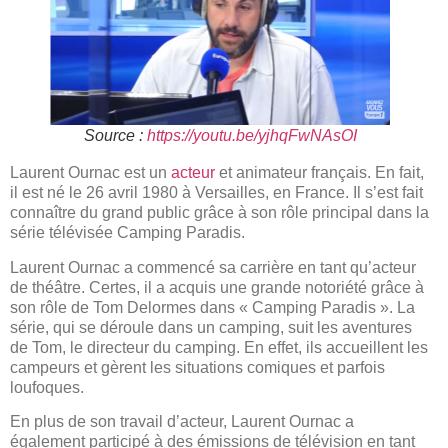
Source :
https://youtu.be/yjhqFwNAsOI
Laurent Ournac est un
acteur
et animateur français. En fait,
il est né le 26 avril 1980 à Versailles, en France. Il s’est fait
connaître du grand public grâce à son rôle principal dans la
série télévisée Camping Paradis.
Laurent Ournac a commencé sa carrière en tant qu’acteur
de théâtre. Certes, il a acquis une grande notoriété grâce à
son rôle de Tom Delormes dans « Camping Paradis ». La
série, qui se déroule dans un camping, suit les aventures
de Tom, le directeur du camping. En effet, ils accueillent les
campeurs et gèrent les situations comiques et parfois
loufoques.
En plus de son travail d’acteur, Laurent Ournac a
également participé à des émissions de télévision en tant