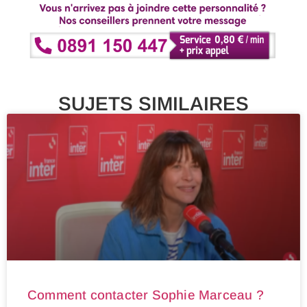
SUJETS SIMILAIRES
Comment contacter Sophie Marceau ?